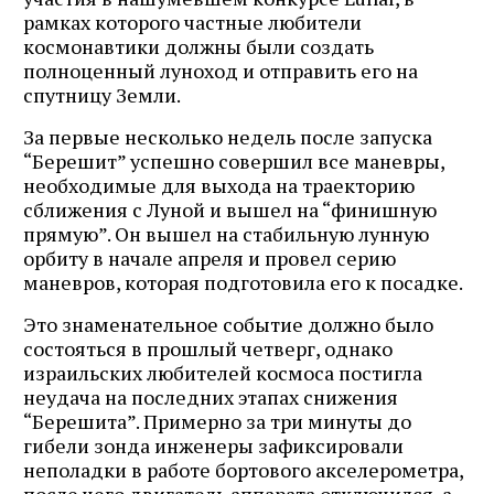
рамках которого частные любители
космонавтики должны были создать
полноценный луноход и отправить его на
спутницу Земли.
За первые несколько недель после запуска
“Берешит” успешно совершил все маневры,
необходимые для выхода на траекторию
сближения с Луной и вышел на “финишную
прямую”. Он вышел на стабильную лунную
орбиту в начале апреля и провел серию
маневров, которая подготовила его к посадке.
Это знаменательное событие должно было
состояться в прошлый четверг, однако
израильских любителей космоса постигла
неудача на последних этапах снижения
“Берешита”. Примерно за три минуты до
гибели зонда инженеры зафиксировали
неполадки в работе бортового акселерометра,
после чего двигатель аппарата отключился, а