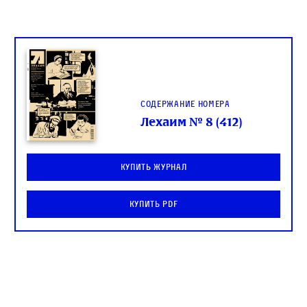
Содержание номера
Лехаим № 8 (412)
Купить журнал
Купить PDF