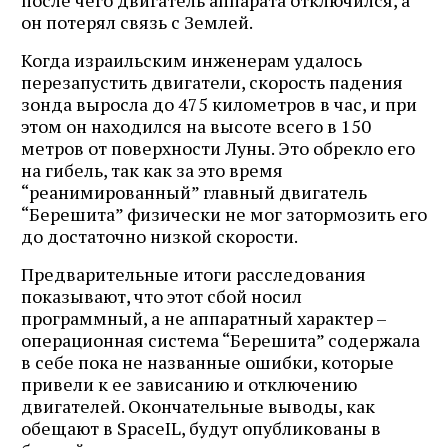
он потерял связь с Землей.
Когда израильским инженерам удалось
перезапустить двигатели, скорость падения
зонда выросла до 475 километров в час, и при
этом он находился на высоте всего в 150
метров от поверхности Луны. Это обрекло его
на гибель, так как за это время
“реанимированный” главный двигатель
“Берешита” физически не мог затормозить его
до достаточно низкой скорости.
Предварительные итоги расследования
показывают, что этот сбой носил
программный, а не аппаратный характер –
операционная система “Берешита” содержала
в себе пока не названные ошибки, которые
привели к ее зависанию и отключению
двигателей. Окончательные выводы, как
обещают в SpaceIL, будут опубликованы в