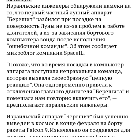
Израильские инженеры обнаружили намеки на
то, что первый частный лунный аппарат
“Берешит” разбился при посадке на
поверхность Луны не из-за проблем в работе
двигателей, а из-за зависания бортового
компьютера зонда после исполнения
“ошибочной команды”. Об этом сообщает
микроблог компании SpaceIL.
“Похоже, что во время посадки в компьютер
аппарата поступила неправильная команда,
которая вызвала своеобразную “цепную
реакцию”. Она одновременно привела к
отключению главного двигателя “Берешита” и
помешала нам повторно включить его”, —
предполагают израильские инженеры.
Израильский аппарат “Берешит” был успешно
выведен в космос в конце февраля на борту
ракеты Falcon 9. Изначально он создавался для
участия в нашумевшем конкурсе Lunar, в