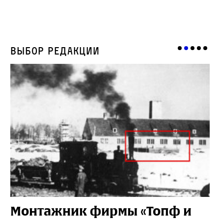
Выбор редакции
Монтажник фирмы «Топф и
Л