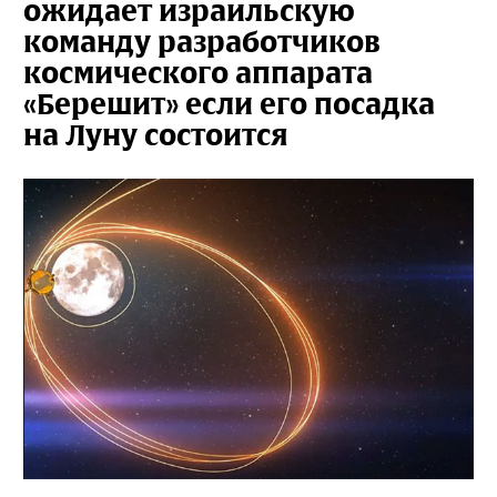
ожидает израильскую
команду разработчиков
космического аппарата
«Берешит» если его посадка
на Луну состоится