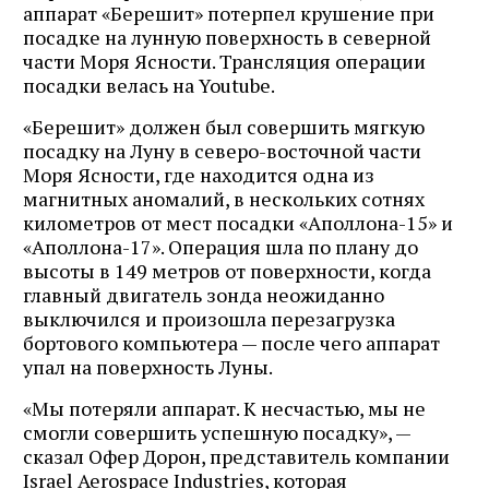
аппарат «Берешит» потерпел крушение при
посадке на лунную поверхность в северной
части Моря Ясности. Трансляция операции
посадки велась на Youtube.
«Берешит» должен был совершить мягкую
посадку на Луну в северо-восточной части
Моря Ясности, где находится одна из
магнитных аномалий, в нескольких сотнях
километров от мест посадки «Аполлона-15» и
«Аполлона-17». Операция шла по плану до
высоты в 149 метров от поверхности, когда
главный двигатель зонда неожиданно
выключился и произошла перезагрузка
бортового компьютера — после чего аппарат
упал на поверхность Луны.
«Мы потеряли аппарат. К несчастью, мы не
смогли совершить успешную посадку», —
сказал Офер Дорон, представитель компании
Israel Aerospace Industries, которая