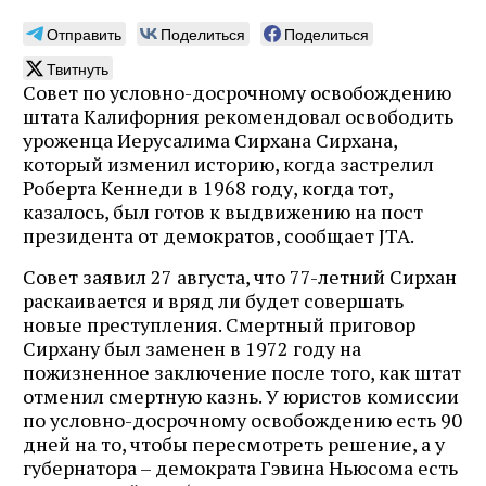
Отправить
Поделиться
Поделиться
Твитнуть
Совет по условно-досрочному освобождению
штата Калифорния рекомендовал освободить
уроженца Иерусалима Сирхана Сирхана,
который изменил историю, когда застрелил
Роберта Кеннеди в 1968 году, когда тот,
казалось, был готов к выдвижению на пост
президента от демократов, сообщает JTA.
Совет заявил 27 августа, что 77-летний Сирхан
раскаивается и вряд ли будет совершать
новые преступления. Смертный приговор
Сирхану был заменен в 1972 году на
пожизненное заключение после того, как штат
отменил смертную казнь. У юристов комиссии
по условно-досрочному освобождению есть 90
дней на то, чтобы пересмотреть решение, а у
губернатора – демократа Гэвина Ньюсома есть