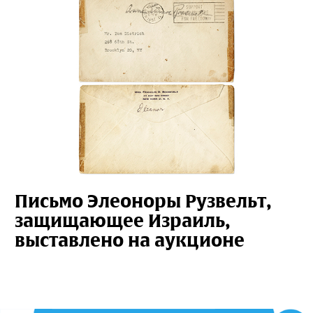
Письмо Элеоноры Рузвельт,
защищающее Израиль,
выставлено на аукционе