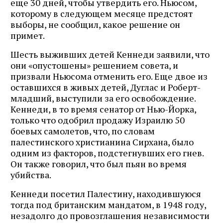
еще 30 дней, чтобы утвердить его. Ньюсом,
которому в следующем месяце предстоят
выборы, не сообщил, какое решение он
примет.
Шесть выживших детей Кеннеди заявили, что
они «опустошены» решением совета, и
призвали Ньюсома отменить его. Еще двое из
оставшихся в живых детей, Дуглас и Роберт-
младший, выступили за его освобождение.
Кеннеди, в то время сенатор от Нью-Йорка,
только что одобрил продажу Израилю 50
боевых самолетов, что, по словам
палестинского христианина Сирхана, было
одним из факторов, подстегнувших его гнев.
Он также говорил, что был пьян во время
убийства.
Кеннеди посетил Палестину, находившуюся
тогда под британским мандатом, в 1948 году,
незадолго до провозглашения независимости