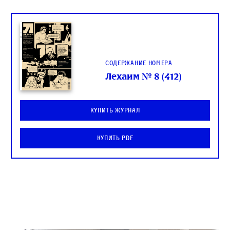
Содержание номера
Лехаим № 8 (412)
Купить журнал
Купить PDF