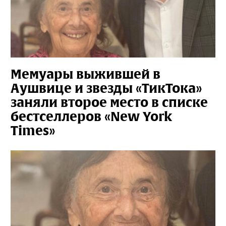
Мемуары выжившей в
Аушвице и звезды «ТикТока»
заняли второе место в списке
бестселлеров «New York
Times»