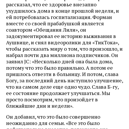
рассказал, что ее здоровье внезапно
ухудшилось дома в конце прошлой недели, и
ей потребовалась госпитализация. Форман
вместе со своей прабабушкой является
соавтором «Обещания Лили», он
задокументировал ее историю выживания в
Аушвице, и снял видеоролики для «ТикТока»,
чтобы рассказать миру о том, что произошло, и
набрал почти два миллиона подписчиков. Он
заявил JC: «Несколько дней она была дома,
потому что это было правильно. А потом ее
пришлось отвезти в больницу. И потом, слава
Богу, за последний день наступило улучшение,
что на самом деле еще одно чудо. Слава Б-гу,
ее состояние продолжает улучшаться. Мы
просто посмотрим, что произойдет в
ближайшие дни и недели».
Он добавил, что это было совершенно
неожиданно для семьи. «Все это было