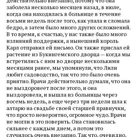
действительно внезапно, потому что она
заболела несколько месяцев назад, в июле,
когда она находилась в больнице в течение
восьми недель после того, как упала и сломала
бедро, а затем было много других осложнений.
В то время, к счастью, у нас также было много
излияний поддержки, а нынешний король
Карл отправил ей письмо. Он также прислал ей
растение из Букингемского дворца — когда мы
встретились с ним во дворце несколькими
месяцами ранее, мы упомянули, что Лили
любит садоводство, так что это было очень
приятно. Врачи действительно думали, что она
не выздоровеет после этого, и она
выздоровела, и вышла из больницы через
восемь недель, а еще через три недели шла к
алтарю на свадьбе своей старшей правнучки,
что просто невероятно, огромное чудо. Врачи
не могли в это поверить. Она становилась
сильнее с каждым днем, а потом это
случилось очень внезапно. Так что, очевидно,