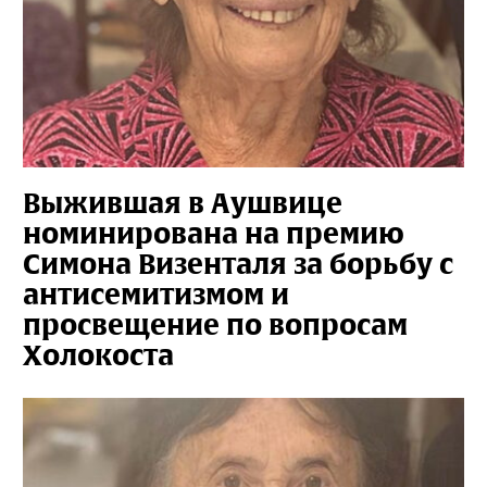
Выжившая в Аушвице
номинирована на премию
Симона Визенталя за борьбу с
антисемитизмом и
просвещение по вопросам
Холокоста