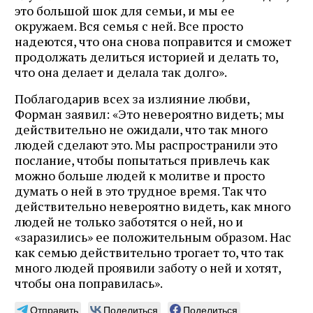
это большой шок для семьи, и мы ее
окружаем. Вся семья с ней. Все просто
надеются, что она снова поправится и сможет
продолжать делиться историей и делать то,
что она делает и делала так долго».
Поблагодарив всех за излияние любви,
Форман заявил: «Это невероятно видеть; мы
действительно не ожидали, что так много
людей сделают это. Мы распространили это
послание, чтобы попытаться привлечь как
можно больше людей к молитве и просто
думать о ней в это трудное время. Так что
действительно невероятно видеть, как много
людей не только заботятся о ней, но и
«заразились» ее положительным образом. Нас
как семью действительно трогает то, что так
много людей проявили заботу о ней и хотят,
чтобы она поправилась».
Отправить
Поделиться
Поделиться