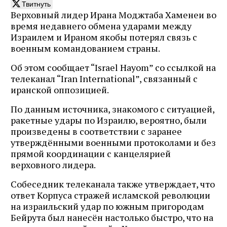
Твитнуть
Верховный лидер Ирана Моджтаба Хаменеи во
время недавнего обмена ударами между
Израилем и Ираном якобы потерял связь с
военным командованием страны.
Об этом сообщает “Israel Hayom” со ссылкой на
телеканал “Iran International”, связанный с
иранской оппозицией.
По данным источника, знакомого с ситуацией,
ракетные удары по Израилю, вероятно, были
произведены в соответствии с заранее
утверждёнными военными протоколами и без
прямой координации с канцелярией
верховного лидера.
Собеседник телеканала также утверждает, что
ответ Корпуса стражей исламской революции
на израильский удар по южным пригородам
Бейрута был нанесён настолько быстро, что на