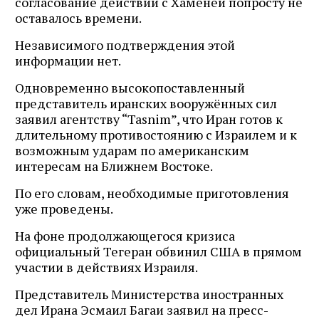
согласование действий с Хаменеи попросту не
оставалось времени.
Независимого подтверждения этой
информации нет.
Одновременно высокопоставленный
представитель иранских вооружённых сил
заявил агентству “Tasnim”, что Иран готов к
длительному противостоянию с Израилем и к
возможным ударам по американским
интересам на Ближнем Востоке.
По его словам, необходимые приготовления
уже проведены.
На фоне продолжающегося кризиса
официальный Тегеран обвинил США в прямом
участии в действиях Израиля.
Представитель Министерства иностранных
дел Ирана Эсмаил Багаи заявил на пресс-