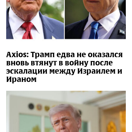
Axios: Трамп едва не оказался
вновь втянут в войну после
эскалации между Израилем и
Ираном