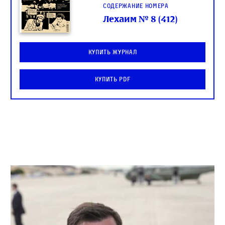
Содержание номера
Лехаим № 8 (412)
Купить журнал
Купить PDF