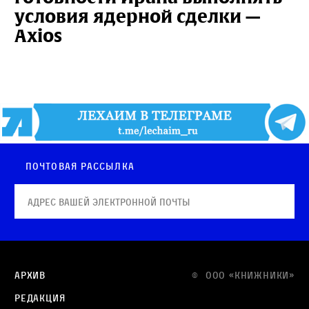
условия ядерной сделки —
Axios
Почтовая рассылка
Архив
© OOO «КНИЖНИКИ»
Редакция