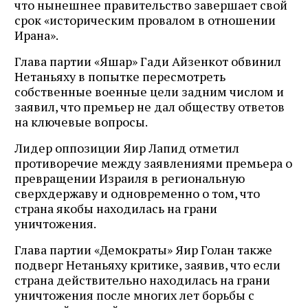
что нынешнее правительство завершает свой
срок «историческим провалом в отношении
Ирана».
Глава партии «Яшар» Гади Айзенкот обвинил
Нетаньяху в попытке пересмотреть
собственные военные цели задним числом и
заявил, что премьер не дал обществу ответов
на ключевые вопросы.
Лидер оппозиции Яир Лапид отметил
противоречие между заявлениями премьера о
превращении Израиля в региональную
сверхдержаву и одновременно о том, что
страна якобы находилась на грани
уничтожения.
Глава партии «Демократы» Яир Голан также
подверг Нетаньяху критике, заявив, что если
страна действительно находилась на грани
уничтожения после многих лет борьбы с