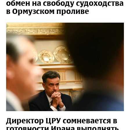
обмен на свободу судоходства
в Ормузском проливе
Директор ЦРУ сомневается в
готовности Ирана выполнять