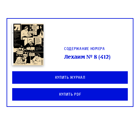
Содержание номера
Лехаим № 8 (412)
Купить журнал
Купить PDF