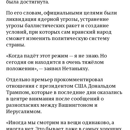
была достигнута.
По его словам, официальными целями были
ликвидация ядерной угрозы, устранение
угрозы баллистических ракет и создание
условий, при которых сам иранский народ
сможет изменить политическую систему
страны.
«Когда падёт этот режим — я не знаю. Но
сегодня он находится в очень тяжёлом
положении», — заявил Нетаньяху.
Отдельно премьер прокомментировал
отношения с президентом США Дональдом
Трампом, которые в последние дни оказались
в центре внимания после сообщений о
разногласиях между Вашингтоном и
Иерусалимом.
«Иногда мы смотрим на вещи одинаково, а
иногда нет. Это бывает даже в самых хороших