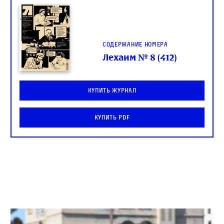
Содержание номера
Лехаим № 8 (412)
Купить журнал
Купить PDF