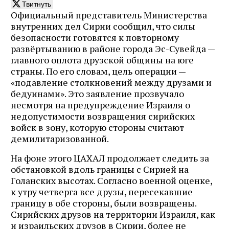
Твитнуть
Официальный представитель Министерства
внутренних дел Сирии сообщил, что силы
безопасности готовятся к повторному
развёртыванию в районе города Эс-Сувейда —
главного оплота друзской общины на юге
страны. По его словам, цель операции —
«подавление столкновений между друзами и
бедуинами». Это заявление прозвучало
несмотря на предупреждение Израиля о
недопустимости возвращения сирийских
войск в зону, которую стороны считают
демилитаризованной.
На фоне этого ЦАХАЛ продолжает следить за
обстановкой вдоль границы с Сирией на
Голанских высотах. Согласно военной оценке,
к утру четверга все друзы, пересекавшие
границу в обе стороны, были возвращены.
Сирийских друзов на территории Израиля, как
и израильских друзов в Сирии, более не