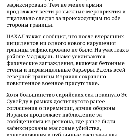
зафиксировано. Тем не менее армия
продолжает вести розыскные мероприятия и
тщательно следит за происходящим по обе
стороны границы.
ЦАХАЛ также сообщил, что после вчерашних
инцидентов ни одного нового нарушения
границы зафиксировано не было. На участках в
районе Мадждаль-Шамс усиливаются
физические заграждения, включая бетонные
стены и пирамидальные барьеры. Вдоль всей
северной границы Израиля сохранено
повышенное военное присутствие.
Хотя большинство сирийских сил покинуло Эс-
Сувейду в рамках достигнутого ранее
соглашения о перемирии, армия обороны
Израиля продолжает наблюдение за
сообщениями из региона, где ранее были
зафиксированы массовые убийства,
изнасилования и публичные расправы над