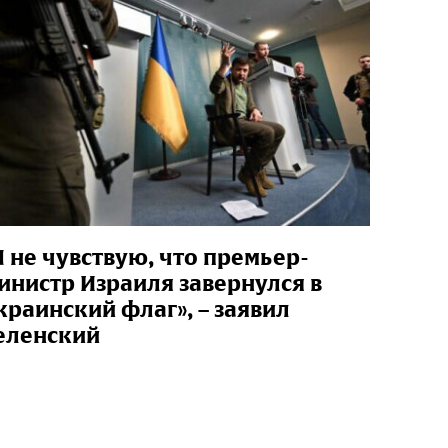
Я не чувствую, что премьер-
инистр Израиля завернулся в
краинский флаг», – заявил
еленский