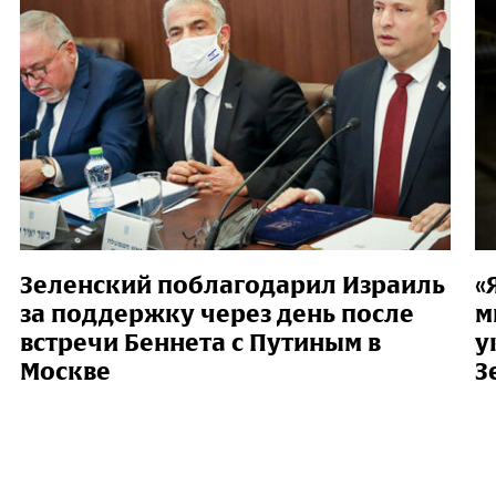
Зеленский поблагодарил Израиль
«
за поддержку через день после
м
встречи Беннета с Путиным в
у
Москве
З