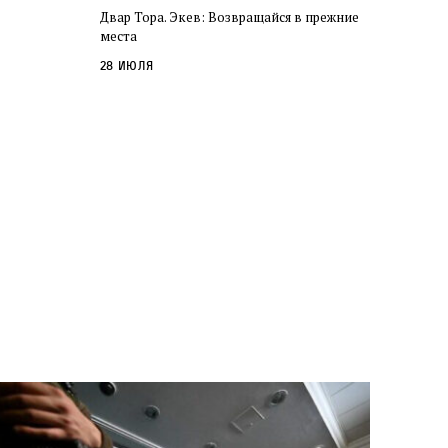
Двар Тора. Экев: Возвращайся в прежние
места
28 июля