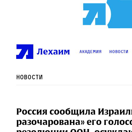
Лехаим
Академия
Новости
Новости
Россия сообщила Израилю
разочарована» его голо