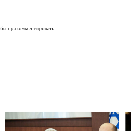
слово в переводе Библии
тобы прокомментировать