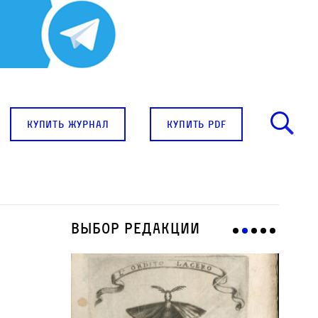
купить журнал
купить pdf
Выбор редакции