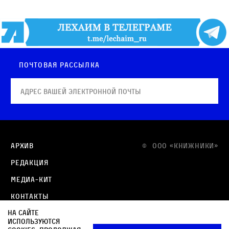
Почтовая рассылка
Архив
© OOO «КНИЖНИКИ»
Редакция
Медиа-кит
Контакты
На сайте
Политика в отношении обработки персональных
используются
данных