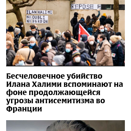
Бесчеловечное убийство
Илана Халими вспоминают на
фоне продолжающейся
угрозы антисемитизма во
Франции