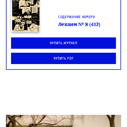
Содержание номера
Лехаим № 8 (412)
Купить журнал
Купить PDF