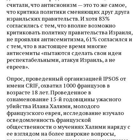
считали, что антисионизм — это то же самое,
что критика политики сменяющих друг друга
израильских правительств. И хотя 83%
согласились с тем, что вполне возможно
критиковать политику правительства Израиля,
не проявляя антисемитизма, 61% согласился и
с тем, что в настоящее время многие
антисемиты «пытаются сделать свои идеи
респектабельными, атакуя Израиль, а не
евреев».
Опрос, проведенный организацией IPSOS от
имени CRIF, охватил 1000 французов в
возрасте 18 лет. Проведенное в
ознаменование 15-й годовщины ужасного
убийства Илана Халими, молодого
французского еврея, исследование изучало
осведомленность французской
общественности о мучениях Халими наряду с
ее взглядом на более широкие вопросы,