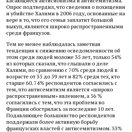
касающиеся антисионизма и антисемитизма.
Опрос подтвердил, что сведения о похищении
и убийстве Халими в 2006 году, основанные на
вере в то, что его семья заплатит большой
выкуп, являются широко распространенными
среди французов.
Тем не менее наблюдалась заметная
тенденция к снижению осведомленности об
этом среди людей моложе 35 лет, только 54%
из которых сказали, что слышали о деле
Халими, по сравнению с 70% среди людей в
возрасте от 35 до 59 лет и 82% среди тех, кто
старше 60. 74% респондентов согласились с
тем, что антисемитизм является «широко
распространенным» явлением, а 56 %
согласились с тем, что эта проблема во
Франции обострилась за последние 10 лет.
Подавляющее большинство респондентов
поддержали более активную борьбу
французских властей с антисемитизмом. 33%