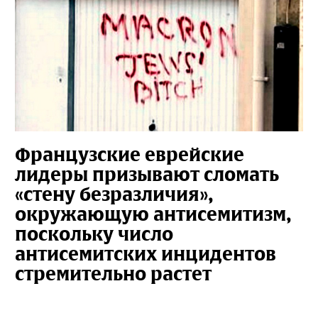
Французские еврейские
лидеры призывают сломать
«стену безразличия»,
окружающую антисемитизм,
поскольку число
антисемитских инцидентов
стремительно растет