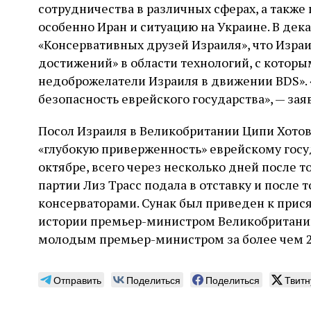
сотрудничества в различных сферах, а также
особенно Иран и ситуацию на Украине. В дек
«Консервативных друзей Израиля», что Изра
достижений» в области технологий, с которым
недоброжелатели Израиля в движении BDS». «
безопасность еврейского государства», — заяв
Посол Израиля в Великобритании Ципи Хотов
«глубокую приверженность» еврейскому госу
октябре, всего через несколько дней после т
партии Лиз Трасс подала в отставку и после т
консерваторами. Сунак был приведен к прися
истории премьер-министром Великобритани
молодым премьер-министром за более чем 2
Отправить
Поделиться
Поделиться
Твитн