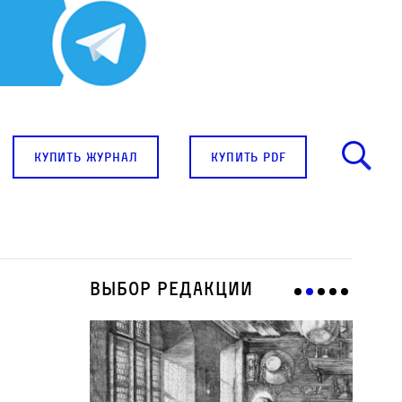
купить журнал
купить pdf
Выбор редакции