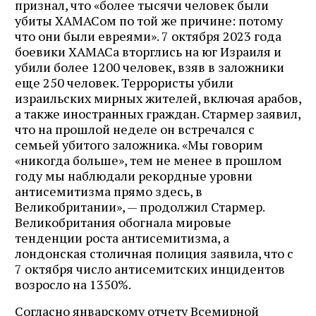
признал, что «более тысячи человек были
убиты ХАМАСом по той же причине: потому
что они были евреями». 7 октября 2023 года
боевики ХАМАСа вторглись на юг Израиля и
убили более 1200 человек, взяв в заложники
еще 250 человек. Террористы убили
израильских мирных жителей, включая арабов,
а также иностранных граждан. Стармер заявил,
что на прошлой неделе он встречался с
семьей убитого заложника. «Мы говорим
«никогда больше», тем не менее в прошлом
году мы наблюдали рекордные уровни
антисемитизма прямо здесь, в
Великобритании», — продолжил Стармер.
Великобритания обогнала мировые
тенденции роста антисемитизма, а
лондонская столичная полиция заявила, что с
7 октября число антисемитских инцидентов
возросло на 1350%.
Согласно январскому отчету Всемирной