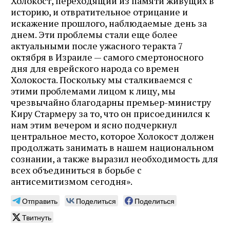
Холокост, переходящий из памяти живущих в
историю, и отвратительное отрицание и
искажение прошлого, наблюдаемые день за
днем. Эти проблемы стали еще более
актуальными после ужасного теракта 7
октября в Израиле — самого смертоносного
дня для еврейского народа со времен
Холокоста. Поскольку мы сталкиваемся с
этими проблемами лицом к лицу, мы
чрезвычайно благодарны премьер-министру
Киру Стармеру за то, что он присоединился к
нам этим вечером и ясно подчеркнул
центральное место, которое Холокост должен
продолжать занимать в нашем национальном
сознании, а также выразил необходимость для
всех объединиться в борьбе с
антисемитизмом сегодня».
Отправить
Поделиться
Поделиться
Твитнуть