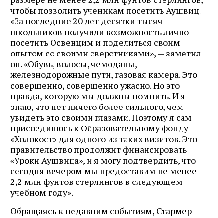
чтобы позволить ученикам посетить Аушвиц.
«За последние 20 лет десятки тысяч
школьников получили возможность лично
посетить Освенцим и поделиться своим
опытом со своими сверстниками», — заметил
он. «Обувь, волосы, чемоданы,
железнодорожные пути, газовая камера. Это
совершенно, совершенно ужасно. Но это
правда, которую мы должны помнить. И я
знаю, что нет ничего более сильного, чем
увидеть это своими глазами. Поэтому я сам
присоединюсь к Образовательному фонду
«Холокост» для одного из таких визитов. Это
правительство продолжит финансировать
«Уроки Аушвица», и я могу подтвердить, что
сегодня вечером мы предоставим не менее
2,2 млн фунтов стерлингов в следующем
учебном году».
Обращаясь к недавним событиям, Стармер