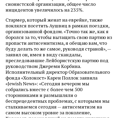
сионистской организации, общее число
инцидентов увеличилось на 235%.
Стармер, который женат на еврейке, также
поклялся посетить Аушвиц в рамках поездки,
организованной фондом. «Точно так же, как я
боролся за то, чтобы вытащить свою партию из
пропасти антисемитизма, я обещаю вам, что
буду делать то же самое, руководя страной», —
заявил он, имея в виду скандалы,
преследовавшие Лейбористскую партию под
руководством Джереми Корбина.
Исполнительный директор Образовательного
фонда «Холокост» Карен Поллок заявила
«Jewish News»: «Сегодня вечером мы
собрались вместе с более чем 500
сторонниками и размышляли о
беспрецедентных проблемах, с которыми мы
сталкиваемся сегодня — антисемитизм на
самом высоком уровне за поколение,