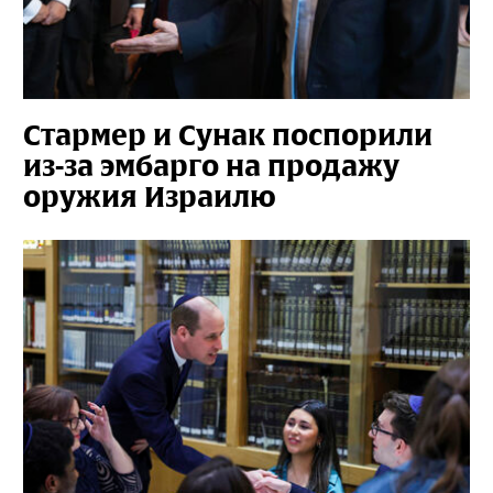
Стармер и Сунак поспорили
из-за эмбарго на продажу
оружия Израилю