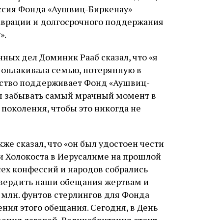
ссия Фонда «Аушвиц-Биркенау»
аврации и долгосрочного поддержания
».
ных дел Доминик Рааб сказал, что «я
 оплакивала семью, потерянную в
ьство поддерживает Фонд «Аушвиц-
ны забывать самый мрачный момент в
поколения, чтобы это никогда не
е сказал, что «он был удостоен чести
и Холокоста в Иерусалиме на прошлой
сех конфессий и народов собрались
твердить наши обещания жертвам и
млн. фунтов стерлингов для Фонда
ния этого обещания. Сегодня, в День