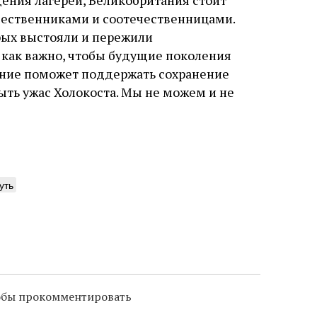
дения лагерей, Великобритания стоит
чественниками и соотечественницами.
рых выстояли и пережили
 как важно, чтобы будущие поколения
ание поможет поддержать сохранение
быть ужас Холокоста. Мы не можем и не
уть
тобы прокомментировать