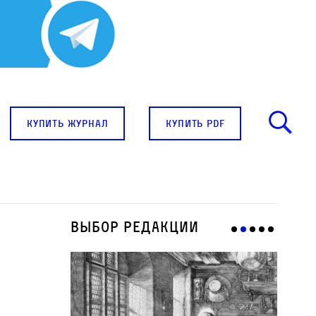
купить журнал
купить pdf
Выбор редакции