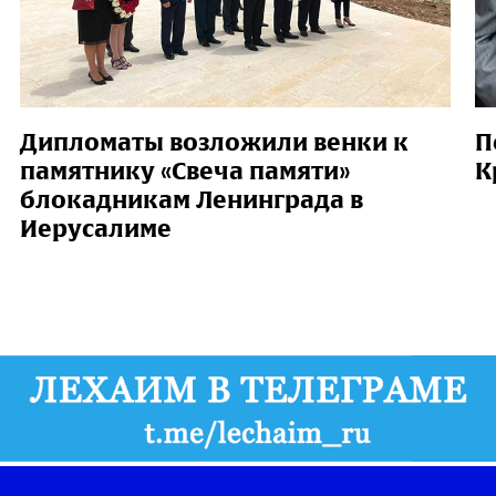
Дипломаты возложили венки к
П
памятнику «Свеча памяти»
К
блокадникам Ленинграда в
Иерусалиме