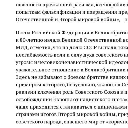
опасности проявлений расизма, ксенофобии 
попыткам фальсификации и извращения пред
Отечественной и Второй мировой войны», – 
Посол Российской Федерации в Великобритан
к 80-летию начала Великой Отечественной во
МИД, отметил, что на долю СССР выпали тя
несгибаемость воли и силу духа советского
угрозы и человеконенавистнической идеолог
уважительное отношение в Великобритании 
Здесь не забывают о боевом братстве наших
примером которого, безусловно, являются Се
ревизии ключевая роль Советского Союза в 
освобождении Европы от нацистского гнета»,
чаще приходится сталкиваться с циничным
странами итогов Второй мировой войны, пр
советского народа, спасшего мир от «коричн