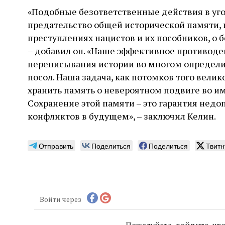
«Подобные безответственные действия в уг
предательство общей исторической памяти,
преступлениях нацистов и их пособников, о 
– добавил он. «Наше эффективное противод
переписывания истории во многом определит
посол. Наша задача, как потомков того вели
хранить память о невероятном подвиге во им
Сохранение этой памяти – это гарантия не
конфликтов в будущем», – заключил Келин.
Отправить
Поделиться
Поделиться
Твитн
Войти через
Пожалуйста, войдите, ч