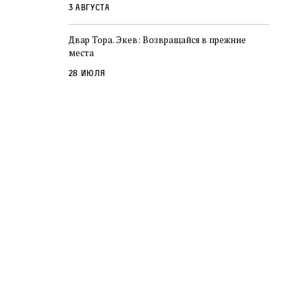
3 августа
Двар Тора. Экев: Возвращайся в прежние
места
28 июля