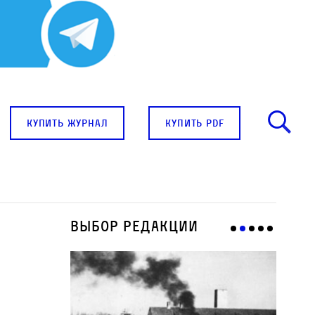
купить журнал
купить pdf
Выбор редакции