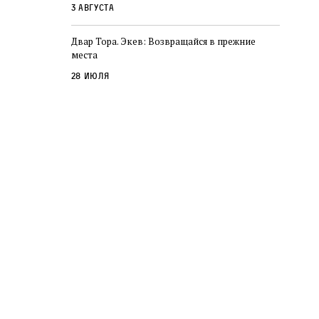
3 августа
Двар Тора. Экев: Возвращайся в прежние
места
28 июля