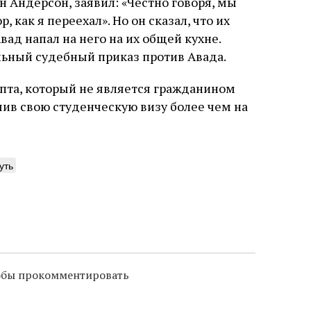
 Андерсон, заявил: «Честно говоря, мы
р, как я переехал». Но он сказал, что их
ад напал на него на их общей кухне.
льный судебный приказ против Авада.
ипта, который не является гражданином
чив свою студенческую визу более чем на
уть
тобы прокомментировать