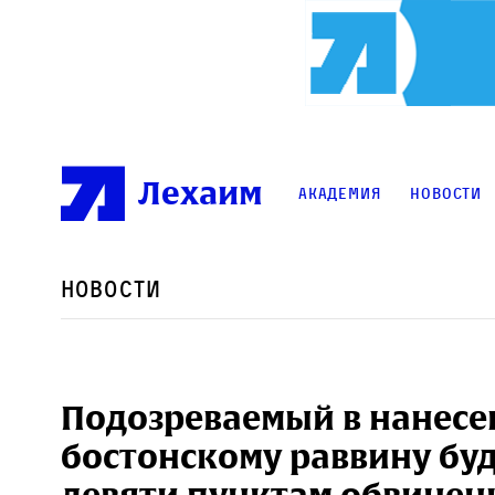
Лехаим
Академия
Новости
Новости
Подозреваемый в нанес
бостонскому раввину буд