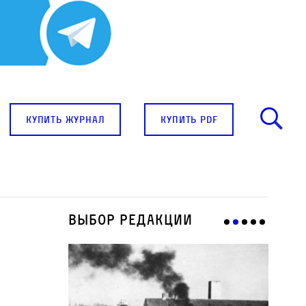
купить журнал
купить pdf
Выбор редакции