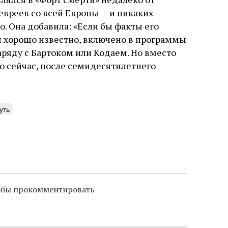
евреев со всей Европы — и никаких
. Она добавила: «Если бы факты его
ы хорошо известно, включено в программы
ряду с Бартоком или Кодаем. Но вместо
ко сейчас, после семидесятилетнего
уть
тобы прокомментировать