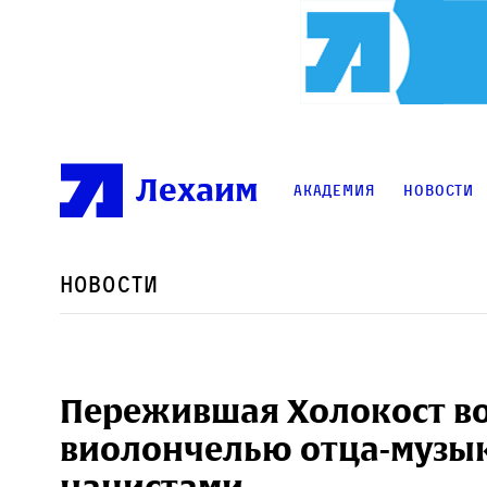
Лехаим
Академия
Новости
Новости
Пережившая Холокост во
виолончелью отца-музык