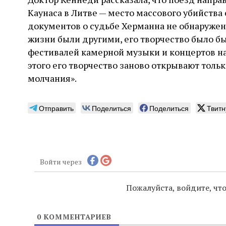
Каунаса в Литве — место массового убийства 
документов о судьбе Херманна не обнаружено
жизни были другими, его творчество было б
фестивалей камерной музыки и концертов на
этого его творчество заново открывают толь
молчания».
Отправить
Поделиться
Поделиться
Твитн
Войти через
Пожалуйста, войдите, ч
0
КОММЕНТАРИЕВ