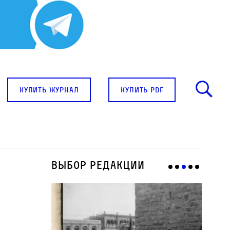
купить журнал
купить pdf
Выбор редакции