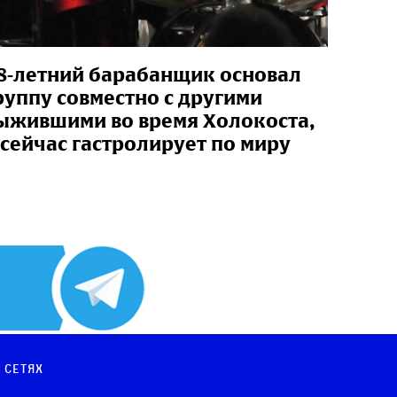
8-летний барабанщик основал
руппу совместно с другими
ыжившими во время Холокоста,
 сейчас гастролирует по миру
 сетях