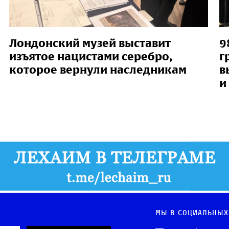
Лондонский музей выставит
9
изъятое нацистами серебро,
г
которое вернули наследникам
в
и
Мы в социальных