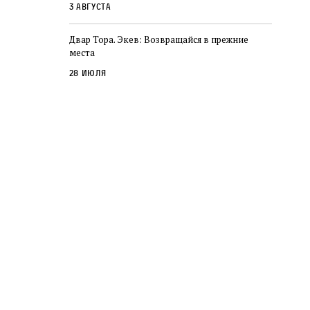
3 августа
Двар Тора. Экев: Возвращайся в прежние
места
28 июля