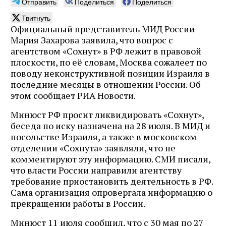
Отправить
Поделиться
Поделиться
Твитнуть
Официальный представитель МИД России
Мария Захарова заявила, что вопрос с
агентством «Сохнут» в РФ лежит в правовой
плоскости, по её словам, Москва сожалеет по
поводу неконструктивной позиции Израиля в
последние месяцы в отношении России. Об
этом сообщает РИА Новости.
Минюст РФ просит ликвидировать «Сохнут»,
беседа по иску назначена на 28 июля. В МИД и
посольстве Израиля, а также в московском
отделении «Сохнута» заявляли, что не
комментируют эту информацию. СМИ писали,
что власти России направили агентству
требование приостановить деятельность в РФ.
Сама организация опровергала информацию о
прекращении работы в России.
Минюст 11 июля сообщил, что с 30 мая по 27