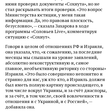
июня проверял документы «Сохнута», но не
стал раскрывать итоги проверки. «Это вопрос
Министерства юстиции, у меня такая
информация. Да, это правовая плоскость,
безусловно», — сказала Захарова в ходе
программы «Соловьев Live», комментируя
ситуацию с «Сохнут».
Говоря в целом об отношениях РФ и Израиля,
она указала, что, «к сожалению, за последние
месяцы мы слышали на уровне заявлений,
абсолютно неконструктивную и, самое
главное, необъективную риторику со стороны»
Израиля. «Это было совершенно непонятно и
странно для нас, уж кто-кто, а Израиль должен
был иметь полную картину происходящего, в
том числе вокруг Украины, и за счёт диаспоры,
и за счёт, в том числе, своей вовлеченности в
отношения и с Украиной, и с Россией», —
добавила она.