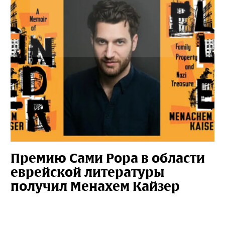
Премию Сами Рора в области
еврейской литературы
получил Менахем Кайзер