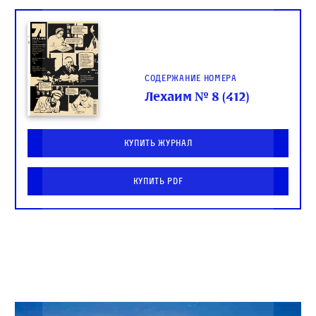
Содержание номера
Лехаим № 8 (412)
Купить журнал
Купить PDF