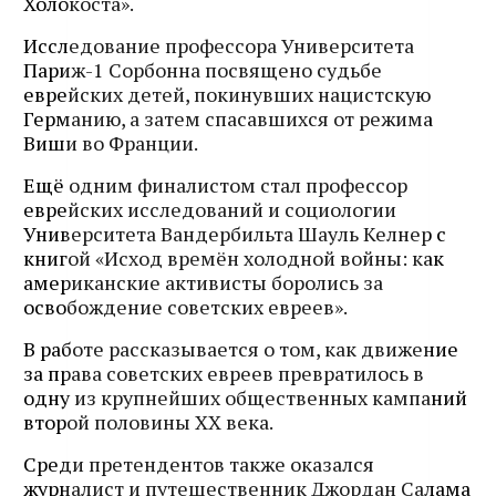
Холокоста».
Исследование профессора Университета
Париж-1 Сорбонна посвящено судьбе
еврейских детей, покинувших нацистскую
Германию, а затем спасавшихся от режима
Виши во Франции.
Ещё одним финалистом стал профессор
еврейских исследований и социологии
Университета Вандербильта Шауль Келнер с
книгой «Исход времён холодной войны: как
американские активисты боролись за
освобождение советских евреев».
В работе рассказывается о том, как движение
за права советских евреев превратилось в
одну из крупнейших общественных кампаний
второй половины XX века.
Среди претендентов также оказался
журналист и путешественник Джордан Салама