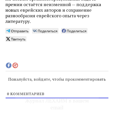
премии остаётся неизменной — поддержка
новых еврейских авторов и сохранение
разнообразия еврейского опыта через
литературу.
Отправить
Поделиться
Поделиться
Твитнуть
Пожалуйста, войдите, чтобы прокомментировать
Журнал ЛЕХАИМ в вашем
0
КОММЕНТАРИЕВ
email