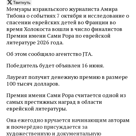
Твитнуть
Мемуары израильского журналиста Амира
Тибона о событиях 7 октября и исследование о
спасении еврейских детей во Франции во
время Холокоста вошли в число финалистов
Премии имени Сами Рора по еврейской
литературе 2026 года.
Об этом сообщило агентство JTA.
Победитель будет объявлен 16 июня.
Лауреат получит денежную премию в размере
100 тысяч долларов.
Премия имени Сами Рора считается одной из
самых престижных наград в области
еврейской литературы.
Она ежегодно вручается начинающим авторам
и поочерёдно присуждается за
художественную и документальную