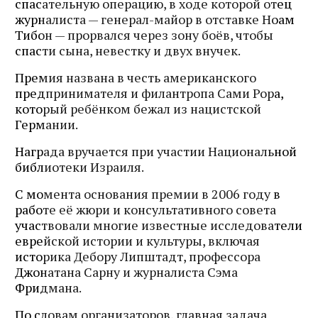
спасательную операцию, в ходе которой отец
журналиста — генерал-майор в отставке Ноам
Тибон — прорвался через зону боёв, чтобы
спасти сына, невестку и двух внучек.
Премия названа в честь американского
предпринимателя и филантропа Сами Рора,
который ребёнком бежал из нацистской
Германии.
Награда вручается при участии Национальной
библиотеки Израиля.
С момента основания премии в 2006 году в
работе её жюри и консультативного совета
участвовали многие известные исследователи
еврейской истории и культуры, включая
историка Дебору Липштадт, профессора
Джонатана Сарну и журналиста Сэма
Фридмана.
По словам организаторов, главная задача