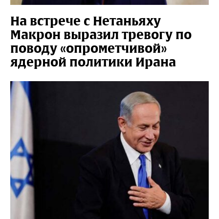
На встрече с Нетаньяху
Макрон выразил тревогу по
поводу «опрометчивой»
ядерной политики Ирана