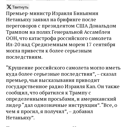
Твитнуть
Премьер-министр Израиля Биньямин
Нетаньяху заявил на брифинге после
переговоров с президентом США Дональдом
Трампом на полях Генеральной Ассамблеи
ООН, что катастрофа российского самолета
Ил-20 над Средиземным морем 17 сентября
могла привести к более серьезным
последствиям.
“Крушение российского самолета могло иметь
куда более серьезные последствия”, – сказал
премьер, чьи высказывания приводит
государственное радио Израиля Kan. Он также
сообщил, что обратился к Трампу с
определенными просьбами, и американский
лидер “дал однозначные инструкции”. “Все, о
чем я просил, я получил”, – добавил
Нетаньяху”.