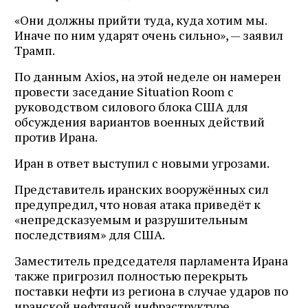
«Они должны прийти туда, куда хотим мы.
Иначе по ним ударят очень сильно», — заявил
Трамп.
По данным Axios, на этой неделе он намерен
провести заседание Situation Room с
руководством силового блока США для
обсуждения вариантов военных действий
против Ирана.
Иран в ответ выступил с новыми угрозами.
Представитель иранских вооружённых сил
предупредил, что новая атака приведёт к
«непредсказуемым и разрушительным
последствиям» для США.
Заместитель председателя парламента Ирана
также пригрозил полностью перекрыть
поставки нефти из региона в случае ударов по
иранской нефтяной инфраструктуре.