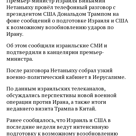
Премьер-министр Израиля Биньямин
Нетаньяху провёл телефонный разговор с
президентом США Дональдом Трампом на
фоне сообщений о подготовке Израиля и США
к возможному возобновлению ударов по
Ирану.
Об этом сообщили израильские СМИ и
подтвердили в канцелярии премьер-
министра.
После разговора Нетаньяху собрал узкий
военно-политический кабинет в Иерусалиме.
По данным израильских телеканалов,
обсуждались перспективы новой военной
операции против Ирана, а также итоги
недавнего визита Трампа в Китай.
Ранее сообщалось, что Израиль и США в
последние недели ведут интенсивную
подготовку к возможному возобновлению