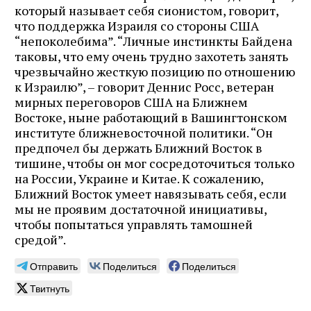
который называет себя сионистом, говорит,
что поддержка Израиля со стороны США
“непоколебима”. “Личные инстинкты Байдена
таковы, что ему очень трудно захотеть занять
чрезвычайно жесткую позицию по отношению
к Израилю”, – говорит Деннис Росс, ветеран
мирных переговоров США на Ближнем
Востоке, ныне работающий в Вашингтонском
институте ближневосточной политики. “Он
предпочел бы держать Ближний Восток в
тишине, чтобы он мог сосредоточиться только
на России, Украине и Китае. К сожалению,
Ближний Восток умеет навязывать себя, если
мы не проявим достаточной инициативы,
чтобы попытаться управлять тамошней
средой”.
Отправить
Поделиться
Поделиться
Твитнуть