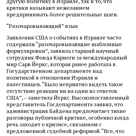
другую политику в Израиле, так и то, что
критики называют нежеланием
предпринимать более решительные шаги.
“Разочаровывающий” язык
Заявления США о событиях в Израиле часто
содержали “разочаровывающие шаблонные
формулировки”, заявила старший научный
сотрудник Фонда Карнеги за международный
мир Сарв Йеркс, которая ранее работала в
Государственном департаменте над
политикой в отношении Израиля и
палестинцев. “Было неприятно видеть такое
отсутствие реакции ни на один из ответов
США”, – заметила Йеркс. Высокопоставленный
представитель Госдепартамента заявил, что
администрация Байдена предпочитает тихие
разговоры публичной критике, особенно когда
речь заходит о кризисе, связанном с
предложенной судебной реформой. “Все, что