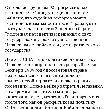
Отдельная группа из 92 прогрессивных
законодателей предупредила в письме
Байдену, что судебная реформа может
расширить возможности тех в Израиле, кто
выступает за аннексию Западного берега,
“подрывая перспективы решения о двух
государствах и угрожая существованию
Израиля как еврейского и демократического
государства”.
Лидеры США редко критиковали политику
Израиля с тех пор, как госсекретарь Джеймс
Бейкер в 1989 году посоветовал стране
воздержаться от шагов по аннексии
палестинской территории и расширению
поселений. Позже Бейкер запретил Нетаньяху,
в то время заместителю министра
иностранных дел, встречи в Госдепартаменте
после того, как он раскритиковал политику
США в отношении Израиля. Байден, демократ,