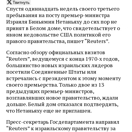
Твитнуть
Спустя одиннадцать недель своего третьего
пребывания на посту премьер-министра
Израиля Биньямин Нетаньяху до сих пор не
принят в Белом доме, что свидетельствует о
явном недовольстве США политикой его
правого правительства, пишет “Reuters”.
Согласно обзору официальных визитов
“Reuters”, ведущемуся с конца 1970-х годов,
большинство новых израильских лидеров
посетили Соединенные Штаты или
встречались с президентом к этому моменту
своего премьерства. Только двое из 13
предыдущих премьер-министров,
возглавлявших новое правительство, ждали
дольше. Белый дом отказался подтвердить,
что Нетаньяху еще не приглашен.
Пресс-секретарь Госдепартамента направил
“Reuters” к израильскому правительству за