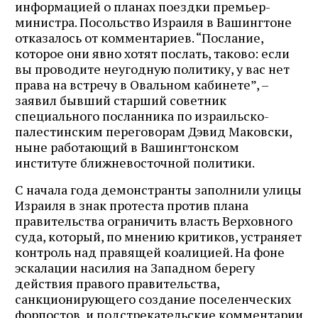
информацией о планах поездки премьер-
министра. Посольство Израиля в Вашингтоне
отказалось от комментариев. “Послание,
которое они явно хотят послать, таково: если
вы проводите неугодную политику, у вас нет
права на встречу в Овальном кабинете”, –
заявил бывший старший советник
специального посланника по израильско-
палестинским переговорам Дэвид Маковски,
ныне работающий в Вашингтонском
институте ближневосточной политики.
С начала года демонстранты заполнили улицы
Израиля в знак протеста против плана
правительства ограничить власть Верховного
суда, который, по мнению критиков, устраняет
контроль над правящей коалицией. На фоне
эскалации насилия на Западном берегу
действия правого правительства,
санкционирующего создание поселенческих
форпостов, и подстрекательские комментарии