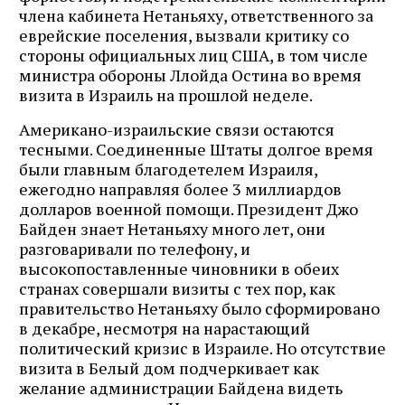
члена кабинета Нетаньяху, ответственного за
еврейские поселения, вызвали критику со
стороны официальных лиц США, в том числе
министра обороны Ллойда Остина во время
визита в Израиль на прошлой неделе.
Американо-израильские связи остаются
тесными. Соединенные Штаты долгое время
были главным благодетелем Израиля,
ежегодно направляя более 3 миллиардов
долларов военной помощи. Президент Джо
Байден знает Нетаньяху много лет, они
разговаривали по телефону, и
высокопоставленные чиновники в обеих
странах совершали визиты с тех пор, как
правительство Нетаньяху было сформировано
в декабре, несмотря на нарастающий
политический кризис в Израиле. Но отсутствие
визита в Белый дом подчеркивает как
желание администрации Байдена видеть