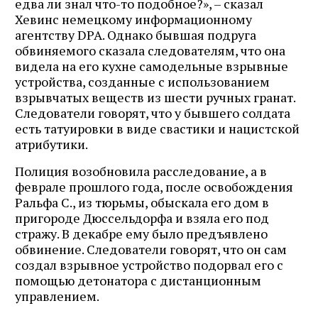
едва ли знал что-то подобное?», – сказал
Хевинс немецкому информационному
агентству DPA. Однако бывшая подруга
обвиняемого сказала следователям, что она
видела на его кухне самодельные взрывные
устройства, созданные с использованием
взрывчатых веществ из шести ручных гранат.
Следователи говорят, что у бывшего солдата
есть татуировки в виде свастики и нацистской
атрибутики.
Полиция возобновила расследование, а в
феврале прошлого года, после освобождения
Ральфа С., из тюрьмы, обыскала его дом в
пригороде Дюссельдорфа и взяла его под
стражу. В декабре ему было предъявлено
обвинение. Следователи говорят, что он сам
создал взрывное устройство подорвал его с
помощью детонатора с дистанционным
управлением.