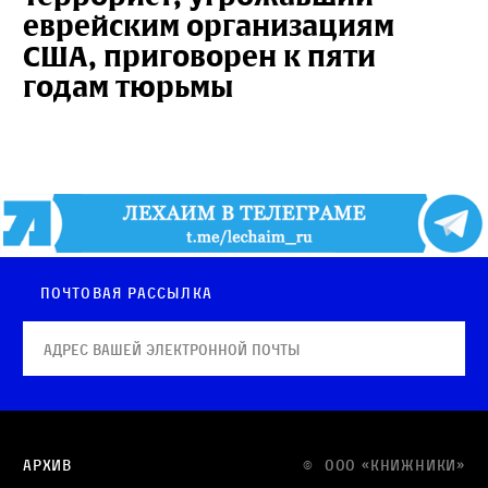
еврейским организациям
США, приговорен к пяти
годам тюрьмы
Почтовая рассылка
Архив
© OOO «КНИЖНИКИ»