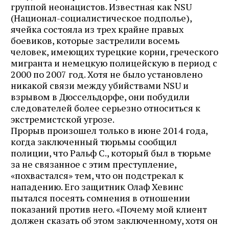
группой неонацистов. Известная как NSU
(Национал-социалистическое подполье),
ячейка состояла из трех крайне правых
боевиков, которые застрелили восемь
человек, имеющих турецкие корни, греческого
мигранта и немецкую полицейскую в период с
2000 по 2007 год. Хотя не было установлено
никакой связи между убийствами NSU и
взрывом в ​​Дюссельдорфе, они побудили
следователей более серьезно относиться к
экстремистской угрозе.
Прорыв произошел только в июне 2014 года,
когда заключенный тюрьмы сообщил
полиции, что Ральф С., который был в тюрьме
за не связанное с этим преступление,
«похвастался» тем, что он подстрекал к
нападению. Его защитник Олаф Хевинс
пытался посеять сомнения в отношении
показаний против него. «Почему мой клиент
должен сказать об этом заключенному, хотя он