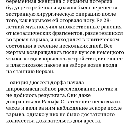
беременная женщина с Украины потеряла
будущего ребенка и должна была перенести
экстренную хирургическую операцию после
того, как взрывом ей оторвало ногу. Ее 28-
летний муж получил множественные ранения
от металлических фрагментов, разлетевшихся
во время взрыва, и находился в критическом
состоянии в течение нескольких дней. Все
жертвы возвращались после курсов немецкого
языка, когда взорвалось устройство, висевшее
в пластиковом пакете на заборе возле входа
на станцию Верхан.
Полиция Дюссельдорфа начала
широкомасштабное расследование, но так и
не добилось результата. Они даже
допрашивали Ральфа С. в течение нескольких
часов и вели за ним наблюдение вскоре после
взрыва, однако у них не было достаточного
количества доказательств для ареста.