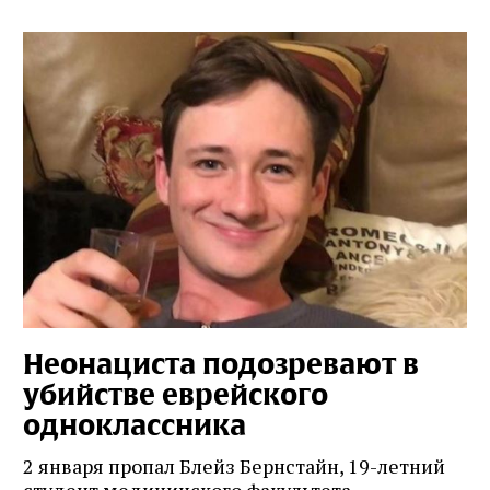
Неонациста подозревают в
убийстве еврейского
одноклассника
2 января пропал Блейз Бернстайн, 19-летний
студент медицинского факультета