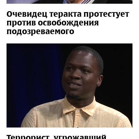
Очевидец теракта протестует
против освобождения
подозреваемого
Террорист, угрожавший