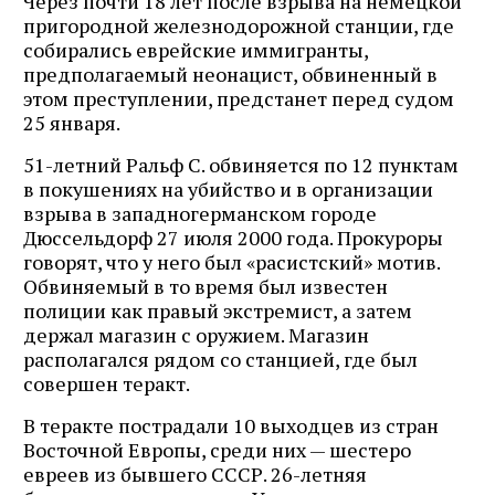
Через почти 18 лет после взрыва на немецкой
пригородной железнодорожной станции, где
собирались еврейские иммигранты,
предполагаемый неонацист, обвиненный в
этом преступлении, предстанет перед судом
25 января.
51-летний Ральф С. обвиняется по 12 пунктам
в покушениях на убийство и в организации
взрыва в западногерманском городе
Дюссельдорф 27 июля 2000 года. Прокуроры
говорят, что у него был «расистский» мотив.
Обвиняемый в то время был известен
полиции как правый экстремист, а затем
держал магазин с оружием. Магазин
располагался рядом со станцией, где был
совершен теракт.
В теракте пострадали 10 выходцев из стран
Восточной Европы, среди них — шестеро
евреев из бывшего СССР. 26-летняя