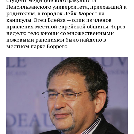
Пенсильванского университета, приехавший к
родителям, в городок Лейк-Форест на
каникулы. Отец Блейза — один из членов
правления местной еврейской общины. Через
неделю тело юноши со множественными
ножевыми ранениями было найдено в
местном парке Боррего.