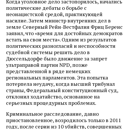
Когда уголовное дело застопорилось, начались
политические дебаты о борьбе с
неонацистской средой, практикующей
насилие. Затем министр внутренних дел в
земле Северный Рейн-Вестфалия Фриц Беренс
заявил, что «время для достойных демократов
встать на свои места». Одним из результатов
политических разногласий и неспособности
судебной системы решить дело в
Дюссельдорфе было движение за запрет
ультраправой партии NPD, позже
представленной в ряде немецких
региональных парламентов. Эта попытка
потерпела неудачу, когда высший трибунал
страны, Федеральный конституционный суд,
отклонил ходатайство, основанное на
серьезных процедурных проблемах.
Криминальное расследование, давно
приостановленное, возродилось только в 2011
году, после серии из 10 убийств, совершенных