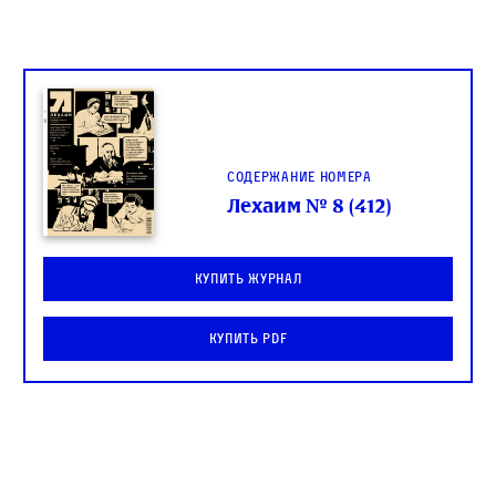
Содержание номера
Лехаим № 8 (412)
Купить журнал
Купить PDF