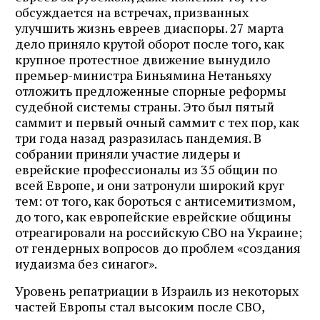
обсуждается на встречах, призванных
улучшить жизнь евреев диаспоры. 27 марта
дело приняло крутой оборот после того, как
крупное протестное движение вынудило
премьер-министра Биньямина Нетаньяху
отложить предложенные спорные реформы
судебной системы страны. Это был пятый
саммит и первый очный саммит с тех пор, как
три года назад разразилась пандемия. В
собрании приняли участие лидеры и
еврейские профессионалы из 35 общин по
всей Европе, и они затронули широкий круг
тем: от того, как бороться с антисемитизмом,
до того, как европейские еврейские общины
отреагировали на российскую СВО на Украине;
от гендерных вопросов до проблем «создания
иудаизма без синагог».
Уровень репатриации в Израиль из некоторых
частей Европы стал высоким после СВО,