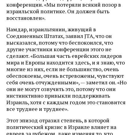
конференции. «Мы потеряли всякий позор в
израильской политике. Он должен быть
восстановлен».
Намдар, израильтянин, живущий в
Соединенных Штатах, заявил JTA, что он
высказался, потому что беспокоился, что
другие участники конференции этого не
сделают. «Большая часть еврейских лидеров
мира и Европы находится здесь, и я знаю, что
многие из них, если не большинство, очень
обеспокоены, очень встревожены, чувствуют
себя очень отчужденными», — заметил он. «Но
они не могут озвучить это, потому что они
инстинктивно привыкли поддерживать
Израиль, хотя с каждым годом это становится
все труднее и труднее».
Этот эпизод отразил степень, в которой
политический кризис в Израиле влияет на
евреев за рубежом, даже изменяя то, что