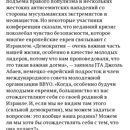
подъема правого популизма и нескольких
жестоких антисемитских нападений со
стороны мусульманских экстремистов и
неонацистов. Но некоторые участники
конференции сказали, что недавний кризис
поколебал чувство безопасности, которое
многие европейские евреи связывают с
Израилем. «Демократия — очень важная часть
нашей жизни, особенно в качестве молодых
лидеров, потому что нам проповедовали, что
это такая важная догма», — заявила JTA Джоэль
Абаев, немецко-еврейский подросток и член
международного совета молодежной
организации BBYO. «Когда, особенно будучи
молодыми евреями, большинство из нас
отождествляют себя со своей родиной в
Израиле. И, если мы не видим там этого
(сильной демократии), мы можем задаться
вопросом: это вообще наша родина? Можем
ли мы хотя бы отождествлять себя с тем, что
она делает?»