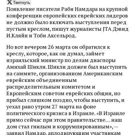
Твитнуть
Появление писателя Раби Намдара на крупной
конференции европейских еврейских лидеров
не должно было включать выступления перед
пустым креслом, пишут журналисты JTA Дэвид
И.Кляйн и Тоби Аксельрод.
Но вот вечером 26 марта он обратился к
креслу, которое, как он думал, займет
израильский министр по делам диаспоры
Амихай Шикли. Шикли должен был выступить
на саммите, организованном Американским
еврейским объединенным
распределительным комитетом и
Европейским советом еврейских общин, но
прибыл слишком поздно, чтобы выступить, и
уехал рано утром 27 марта на фоне
политического кризиса в Израиле. «В Израиле
прямо сейчас при этом правительстве… наш
дом стал гнилым и коррумпированным», —
заявил Намдар, аплодирующим участникам