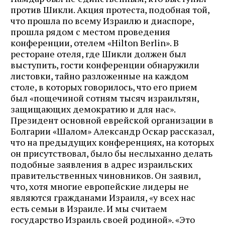
против Шикли. Акция протеста, подобная той,
что прошла по всему Израилю и диаспоре,
прошла рядом с местом проведения
конференции, отелем «Hilton Berlin». В
ресторане отеля, где Шикли должен был
выступить, гости конференции обнаружили
листовки, тайно разложенные на каждом
столе, в которых говорилось, что его прием
был «пощечиной сотням тысяч израильтян,
защищающих демократию и для нас».
Президент основной еврейской организации в
Болгарии «Шалом» Александр Оскар рассказал,
что на предыдущих конференциях, на которых
он присутствовал, было бы неслыханно делать
подобные заявления в адрес израильских
правительственных чиновников. Он заявил,
что, хотя многие европейские лидеры не
являются гражданами Израиля, «у всех нас
есть семьи в Израиле. И мы считаем
государство Израиль своей родиной». «Это