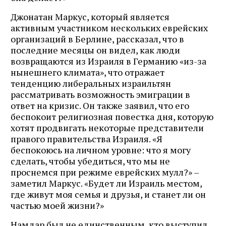
Джонатан Маркус, который является
активным участником нескольких еврейских
организаций в Берлине, рассказал, что в
последние месяцы он видел, как люди
возвращаются из Израиля в Германию «из-за
нынешнего климата», что отражает
тенденцию либеральных израильтян
рассматривать возможность эмиграции в
ответ на кризис. Он также заявил, что его
беспокоит религиозная повестка дня, которую
хотят продвигать некоторые представители
правого правительства Израиля. «Я
беспокоюсь на личном уровне: что я могу
сделать, чтобы убедиться, что мы не
проснемся при режиме еврейских мулл?» –
заметил Маркус. «Будет ли Израиль местом,
где живут моя семья и друзья, и станет ли он
частью моей жизни?»
Намдар был не единственным, кто выступил