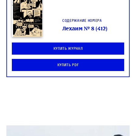
Содержание номера
Лехаим № 8 (412)
Купить журнал
Купить PDF