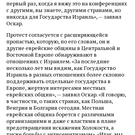
первый раз, когда я вижу это на конференциях
с другими, вы знаете, другими странами, но
никогда для Государства Израиль», — заявил
Оскар.
Протест согласуется с расширяющейся
пропастью, которую, по его словам, он и
другие еврейские общины в Центральной и
Восточной Европе обнаруживают в
отношениях с Израилем. «За последние
несколько лет мы видим, как Государство
Израиль в разных отношениях более склонно
поддерживать отдельные государства в
Европе, жертвуя интересами местных
еврейских общин», — заявил Оскар. «Я говорю,
в частности, о таких странах, как Польша,
Венгрия и Болгария сегодня. Местная
еврейская община борется с различными
организациями и даже с властями в плане
предотвращения искажения Холокоста, а
также борьбы с антисемитизмом». «Итак, мы