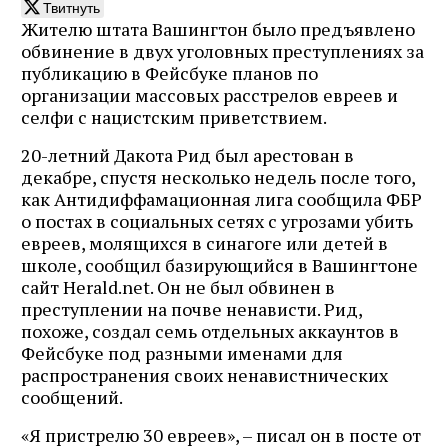
Твитнуть
Жителю штата Вашингтон было предъявлено
обвинение в двух уголовных преступлениях за
публикацию в Фейсбуке планов по
организации массовых расстрелов евреев и
селфи с нацистским приветствием.
20-летний Дакота Рид был арестован в
декабре, спустя несколько недель после того,
как Антидиффамационная лига сообщила ФБР
о постах в социальных сетях с угрозами убить
евреев, молящихся в синагоге или детей в
школе, сообщил базирующийся в Вашингтоне
сайт Herald.net. Он не был обвинен в
преступлении на почве ненависти. Рид,
похоже, создал семь отдельных аккаунтов в
Фейсбуке под разными именами для
распространения своих ненавистнических
сообщений.
«Я пристрелю 30 евреев», – писал он в посте от