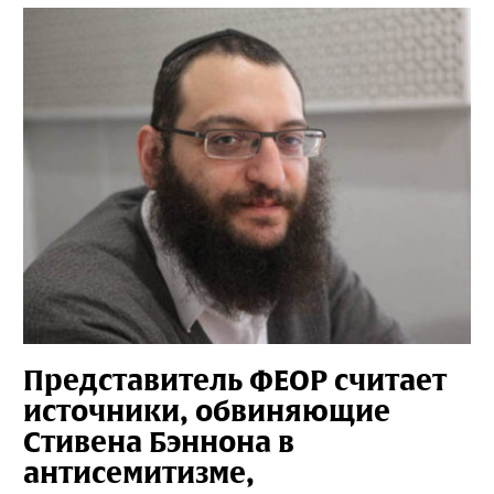
Представитель ФЕОР считает
источники, обвиняющие
Стивена Бэннона в
антисемитизме,