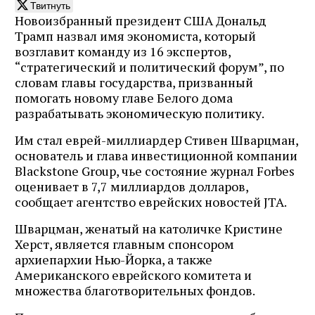
Твитнуть
Новоизбранный президент США Дональд
Трамп назвал имя экономиста, который
возглавит команду из 16 экспертов,
“стратегический и политический форум”, по
словам главы государства, призванный
помогать новому главе Белого дома
разрабатывать экономическую политику.
Им стал еврей-миллиардер Стивен Шварцман,
основатель и глава инвестиционной компании
Blackstone Group, чье состояние журнал Forbes
оценивает в 7,7 миллиардов долларов,
сообщает агентство еврейских новостей JTA.
Шварцман, женатый на католичке Кристине
Херст, является главным спонсором
архиепархии Нью-Йорка, а также
Американского еврейского комитета и
множества благотворительных фондов.