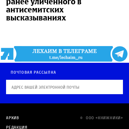
ранее уличенного в
антисемитских
высказываниях
Почтовая рассылка
Архив
© OOO «КНИЖНИКИ»
Редакция