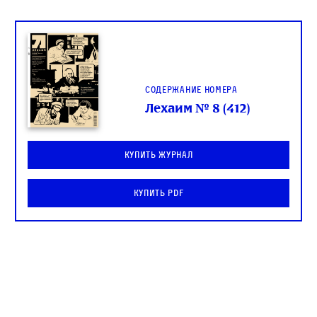
Содержание номера
Лехаим № 8 (412)
Купить журнал
Купить PDF