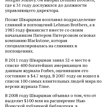
где к 31 году дослужился до должности
управляющего директора.
Позже Шварцман возглавил подразделение
слияний и поглощений Lehman Brothers, а в
1985 году финансист вместе со своим
начальником Питером Питерсоном основал
компанию Blackstone, которая
специализировалась на слияниях и
поглощениях.
В 2011 году Шварцман занял 52-е место в
списке 400 богатейших американцев по
данным журнала Forbes, оценившим его
состояние в $4.7 млрд. В 2007 году он вошел в
список 100 самых влиятельных людей мира по
версии журнала Time.
В 2008 году Шварцман объявил о том, что от
выделит $100 млн на расширение Нью-
Йоркской публичной библиотеки, в