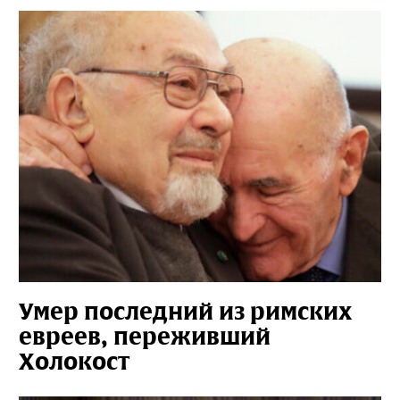
Умер последний из римских
евреев, переживший
Холокост