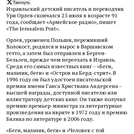
Твитнуть
Израильский детский писатель и переводчик
Ури Орлев скончался 25 июля в возрасте 91
года, сообщает «Армейское радио», пишет
«The Jerusalem Post».
Орлев, уроженец Польши, переживший
Холокост, родился и вырос в Варшавском
гетто, а затем был отправлен в Берген-
Бельзен, прежде чем переехать в Израиль.
Среди его самых известных книг – «Беги,
мальчик, беги» и «Остров на Берд-стрит». В
1996 году он был удостоен писательской
премии имени Ганса Христиана Андерсена –
высшей награды, доступной писателю или
иллюстратору детских книг. Он также получил
премию премьер-министра за литературные
произведения на иврите в 1972 году и премию
Бялика по литературе в 2006 году.
«Беги, мальчик, беги» и «Человек с той