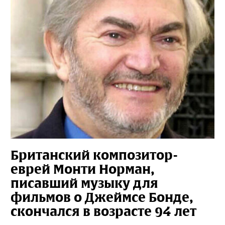
Британский композитор-
еврей Монти Норман,
писавший музыку для
фильмов о Джеймсе Бонде,
скончался в возрасте 94 лет