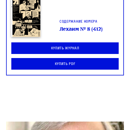
Содержание номера
Лехаим № 8 (412)
Купить журнал
Купить PDF