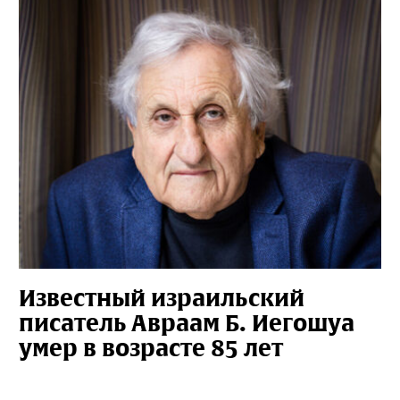
Известный израильский
писатель Авраам Б. Иегошуа
умер в возрасте 85 лет