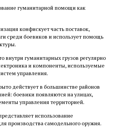
зование гуманитарной помощи как
изация конфискует часть поставок,
ьги среди боевиков и использует помощь
ктуры.
то внутри гуманитарных грузов регулярно
лектроника и компоненты, используемые
систем управления.
рыто действует в большинстве районов
ией: боевики появляются на улицах,
ементы управления территорией.
 представляет использование
ля производства самодельного оружия.