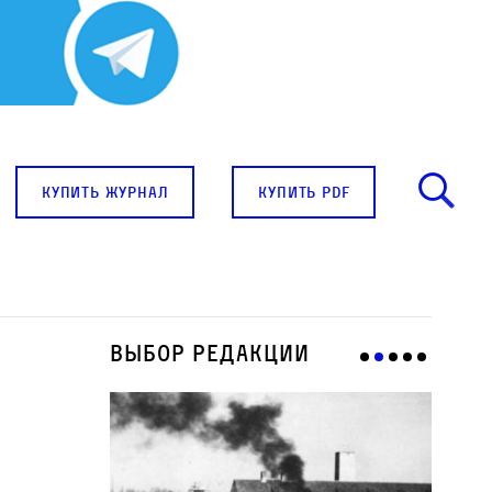
купить журнал
купить pdf
Выбор редакции