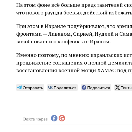
На этом фоне всё больше представителей си
что нового раунда боевых действий избежать,
При этом в Израиле подчёркивают, что арми
фронтами — Ливаном, Сирией, Иудеей и Сама
возобновлению конфликта с Ираном.
Именно поэтому, по мнению израильских ист
продвижение соглашения о полной демилитар
восстановления военной мощи ХАМАС под п
Отправить
Поделиться
Поделиться
Твитн
Войти через