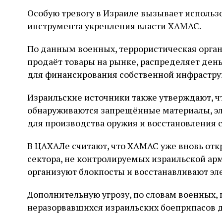
Особую тревогу в Израиле вызывает исполь
инструмента укрепления власти ХАМАС.
По данным военных, террористическая орган
продаёт товары на рынке, распределяет ден
для финансирования собственной инфрастру
Израильские источники также утверждают, ч
обнаруживаются запрещённые материалы, э
для производства оружия и восстановления 
В ЦАХАЛе считают, что ХАМАС уже вновь отк
сектора, не контролируемых израильской арм
организуют блокпосты и восстанавливают эл
Дополнительную угрозу, по словам военных,
неразорвавшихся израильских боеприпасов д