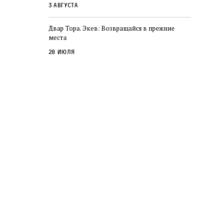
3 августа
Двар Тора. Экев: Возвращайся в прежние
места
28 июля