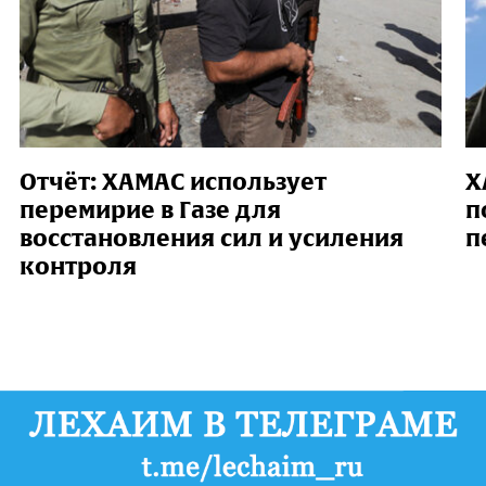
Отчёт: ХАМАС использует
Х
перемирие в Газе для
п
восстановления сил и усиления
п
контроля