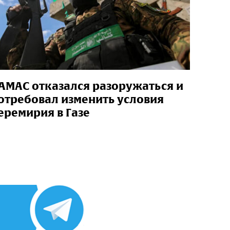
АМАС отказался разоружаться и
отребовал изменить условия
еремирия в Газе