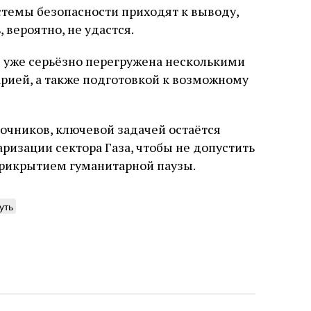
стемы безопасности приходят к выводу,
 вероятно, не удастся.
я уже серьёзно перегружена несколькими
рией, а также подготовкой к возможному
очников, ключевой задачей остаётся
изации сектора Газа, чтобы не допустить
рикрытием гуманитарной паузы.
уть