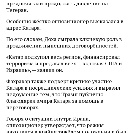
предпочитали продолжать давление на
Тегеран.
Особенно жёстко оппозиционер высказался в
адрес Катара.
По его словам, Доха сыграла ключевую роль в
продвижении нынешних договорённостей.
«Катар подкупил весь регион, финансировал
терроризм и предавал всех — включая США и
Израиль», — заявил он.
Фахравар также подверг критике участие
Катара в посреднических усилиях и выразил
недоумение тем, что Трамп публично
благодарил эмира Катара за помощь в
переговорах.
Говоря о ситуации внутри Ирана,
оппозиционер утверждает, что режим
находился в крайне тяжёлом положении и был