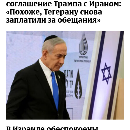
соглашение Трампа с Ираном:
«Похоже, Тегерану снова
заплатили за обещания»
В Израиле обеспокоены