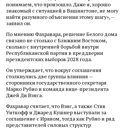
понимаем, что произошло. Даже я, хорошо
знакомый с ситуацией в Вашингтоне, не могу
найти разумного объяснения этому шагу», —
заявил он.
По мнению Фахравара, решение Белого дома
связано не столько с Ближним Востоком,
сколько с внутренней борьбой внутри
Республиканской партии в преддверии
президентских выборов 2028 года.
Он утверждает, что вокруг соглашения
столкнулись две группы влияния —
сторонники государственного секретаря
Марко Рубио и команда вице-президента
Джей Ди Вэнса.
Фахравар считает, что Вэнс, а также Стив
Уиткофф и Джаред Кушнер выступали за
соглашение с Ираном, тогда как Рубио и ряд
представителей силовых структур