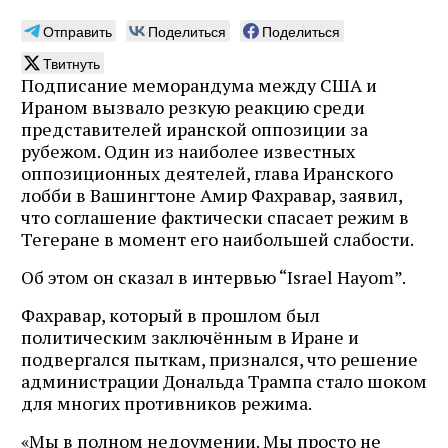
Отправить
Поделиться
Поделиться
Твитнуть
Подписание меморандума между США и
Ираном вызвало резкую реакцию среди
представителей иранской оппозиции за
рубежом. Один из наиболее известных
оппозиционных деятелей, глава Иранского
лобби в Вашингтоне Амир Фахравар, заявил,
что соглашение фактически спасает режим в
Тегеране в момент его наибольшей слабости.
Об этом он сказал в интервью “Israel Hayom”.
Фахравар, который в прошлом был
политическим заключённым в Иране и
подвергался пыткам, признался, что решение
администрации Дональда Трампа стало шоком
для многих противников режима.
«Мы в полном недоумении. Мы просто не