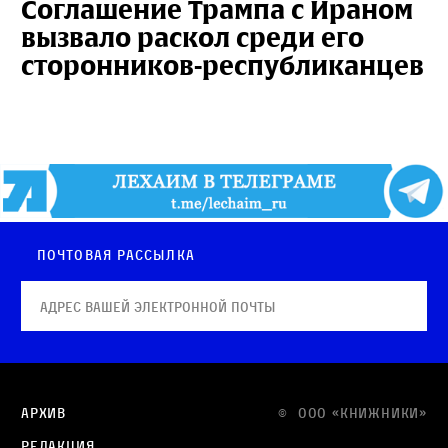
Соглашение Трампа с Ираном
вызвало раскол среди его
сторонников-республиканцев
Почтовая рассылка
Архив
© OOO «КНИЖНИКИ»
Редакция