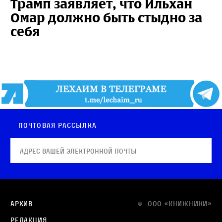
Трамп заявляет, что Ильхан
Омар должно быть стыдно за
себя
Почтовая рассылка
Архив
© OOO «КНИЖНИКИ»
Редакция