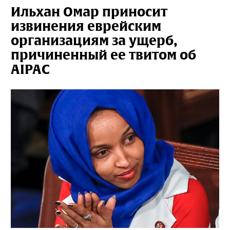
Ильхан Омар приносит
извинения еврейским
организациям за ущерб,
причиненный ее твитом об
AIPAC