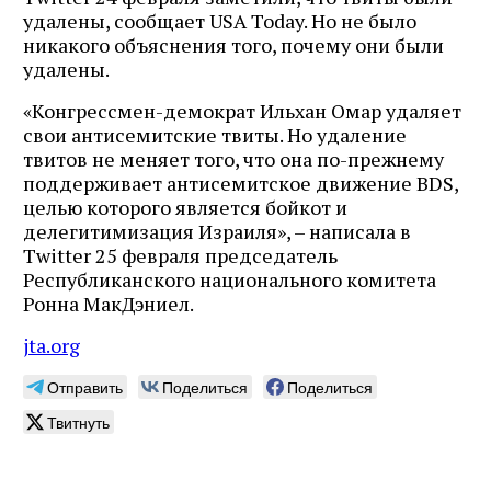
удалены, сообщает USA Today. Но не было
никакого объяснения того, почему они были
удалены.
«Конгрессмен-демократ Ильхан Омар удаляет
свои антисемитские твиты. Но удаление
твитов не меняет того, что она по-прежнему
поддерживает антисемитское движение BDS,
целью которого является бойкот и
делегитимизация Израиля», – написала в
Twitter 25 февраля председатель
Республиканского национального комитета
Ронна МакДэниел.
jta.org
Отправить
Поделиться
Поделиться
Твитнуть