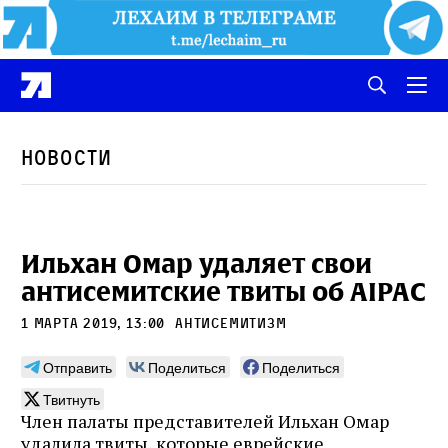
Новости
Ильхан Омар удаляет свои
антисемитские твиты об AIPAC
1 марта 2019, 13:00
антисемитизм
Отправить
Поделиться
Поделиться
Твитнуть
Член палаты представителей Ильхан Омар
удалила твиты, которые еврейские