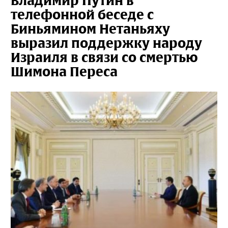
Владимир Путин в
телефонной беседе с
Биньямином Нетаньяху
выразил поддержку народу
Израиля в связи со смертью
Шимона Переса