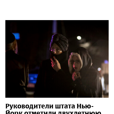
Руководители штата Нью-
Йорк отметили двухлетнюю