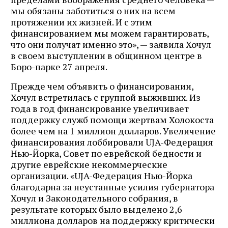
мы обязаны заботиться о них на всем
протяжении их жизней. И с этим
финансированием мы можем гарантировать,
что они получат именно это», — заявила Хочул
в своем выступлении в общинном центре в
Боро-парке 27 апреля.
Прежде чем объявить о финансировании,
Хочул встретилась с группой выживших. Из
года в год финансирование увеличивает
поддержку служб помощи жертвам Холокоста
более чем на 1 миллион долларов. Увеличение
финансирования лоббировали UJA-Федерация
Нью-Йорка, Совет по еврейской бедности и
другие еврейские некоммерческие
организации. «UJA-Федерация Нью-Йорка
благодарна за неустанные усилия губернатора
Хочул и Законодательного собрания, в
результате которых было выделено 2,6
миллиона долларов на поддержку критически