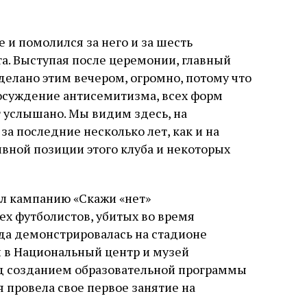
 и помолился за него и за шесть
та. Выступая после церемонии, главный
сделано этим вечером, огромно, потому что
осуждение антисемитизма, всех форм
т услышано. Мы видим здесь, на
а последние несколько лет, как и на
ивной позиции этого клуба и некоторых
ил кампанию «Скажи «нет»
ех футболистов, убитых во время
ода демонстрировалась на стадионе
 в Национальный центр и музей
над созданием образовательной программы
 провела свое первое занятие на