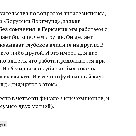
вительства по вопросам антисемитизма,
 и «Боруссии Дортмунд», заявив
ез сомнения, в Германии мы работаем с
ает больше, чем другие. Он делает
оказывает глубокое влияние на других. В
кто-либо другой. И это имеет для нас
но видеть, что работа продолжается при
. Из 6 миллионов убитых было очень
ассказывать. И именно футбольный клуб
нд» лидируют в этом».
есто в четвертьфинале Лиги чемпионов, и
 сумме двух матчей).
уть