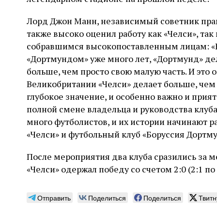
Лорд Джон Манн, независимый советник пра
также высоко оценил работу как «Челси», так
собравшимся высокопоставленным лицам: «Б
«Дортмундом» уже много лет, «Дортмунд» дел
больше, чем просто свою малую часть. И это 
Великобритании «Челси» делает больше, чем 
глубокое значение, и особенно важно и прият
полной смене владельца и руководства клуба
много футболистов, и их истории начинают р
«Челси» и футбольный клуб «Боруссия Дортму
После мероприятия два клуба сразились за м
«Челси» одержал победу со счетом 2:0 (2:1 по
Отправить
Поделиться
Поделиться
Твитн