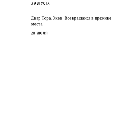
3 августа
Двар Тора. Экев: Возвращайся в прежние
места
28 июля