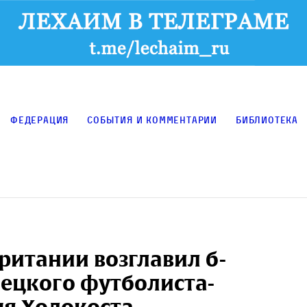
Федерация
События и комментарии
Библиотека
ритании возглавил б-
мецкого футболиста-