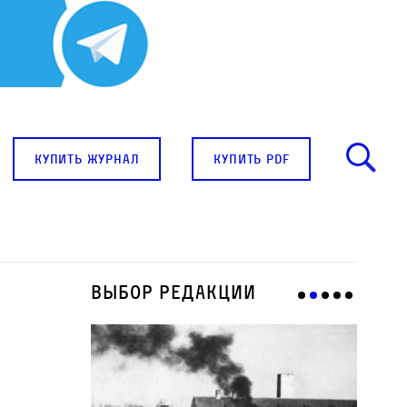
купить журнал
купить pdf
Выбор редакции