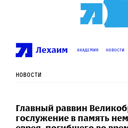
Лехаим
Академия
Новости
Новости
Главный раввин Великоб
гослужение в память не