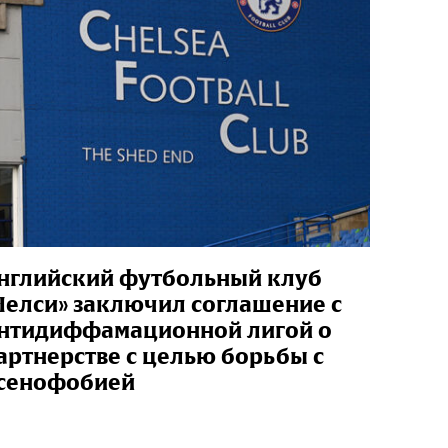
нглийский футбольный клуб
Челси» заключил соглашение с
нтидиффамационной лигой о
артнерстве с целью борьбы с
сенофобией