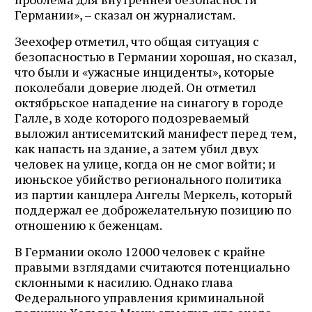
Германии», – сказал он журналистам.
Зеехофер отметил, что общая ситуация с
безопасностью в Германии хорошая, но сказал,
что были и «ужасные инциденты», которые
поколебали доверие людей. Он отметил
октябрьское нападение на синагогу в городе
Галле, в ходе которого подозреваемый
выложил антисемитский манифест перед тем,
как напасть на здание, а затем убил двух
человек на улице, когда он не смог войти; и
июньское убийство регионального политика
из партии канцлера Ангелы Меркель, который
поддержал ее доброжелательную позицию по
отношению к беженцам.
В Германии около 12000 человек с крайне
правыми взглядами считаются потенциально
склонными к насилию. Однако глава
Федерального управления криминальной