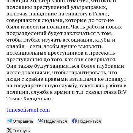
полиции Хольгер Мюнх отметил, что около
половины преступлений ультраправых,
включая нападение на синагогу в Галле,
совершаются людьми, которые до того не
были известны полиции. Часть работы новых
подразделений будет заключаться в том,
чтобы глубже изучать ассоциации, клубы и
онлайн – сети, чтобы лучше выявлять
потенциальных преступников и пресекать
преступления до того, как они совершатся.
Они также будут заниматься более глубокими
исследованиями, чтобы гарантировать, что
люди с крайне правыми взглядами не попадут
на государственную службу, такую как работа в
полиции, служба в армии и т.д. сказал глава BfV
Томас Халденванг.
timesofisrael.com
Отправить
Поделиться
Поделиться
Твитнуть