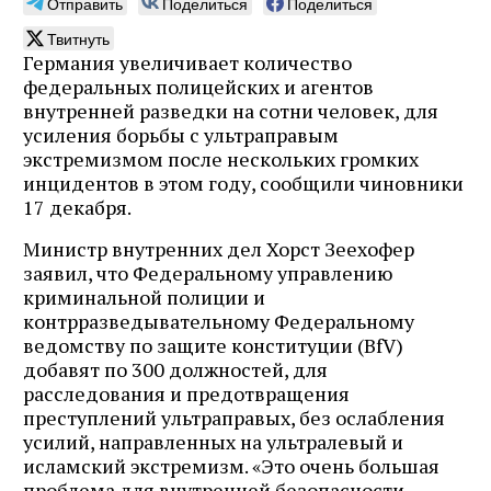
Отправить
Поделиться
Поделиться
Твитнуть
Германия увеличивает количество
федеральных полицейских и агентов
внутренней разведки на сотни человек, для
усиления борьбы с ультраправым
экстремизмом после нескольких громких
инцидентов в этом году, сообщили чиновники
17 декабря.
Министр внутренних дел Хорст Зеехофер
заявил, что Федеральному управлению
криминальной полиции и
контрразведывательному Федеральному
ведомству по защите конституции (BfV)
добавят по 300 должностей, для
расследования и предотвращения
преступлений ультраправых, без ослабления
усилий, направленных на ультралевый и
исламский экстремизм. «Это очень большая
проблема для внутренней безопасности