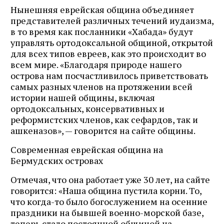
Нынешняя еврейская община объединяет
представителей различных течений иудаизма,
в то время как посланники «Хабада» будут
управлять ортодоксальной общиной, открытой
для всех типов евреев, как это происходит во
всем мире. «Благодаря природе нашего
острова нам посчастливилось приветствовать
самых разных членов на протяжении всей
истории нашей общины, включая
ортодоксальных, консервативных и
реформистских членов, как сефардов, так и
ашкеназов», — говорится на сайте общины.
Современная еврейская община на
Бермудских островах
Отмечая, что она работает уже 30 лет, на сайте
говорится: «Наша община пустила корни. То,
что когда-то было богослужением на осенние
праздники на бывшей военно-морской базе,
теперь стало постоянной общиной на