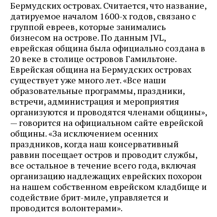
Бермудских островах. Считается, что название,
датируемое началом 1600-х годов, связано с
группой евреев, которые занимались
бизнесом на острове. По данным JVL,
еврейская община была официально создана в
20 веке в столице островов Гамильтоне.
Еврейская община на Бермудских островах
существует уже много лет. «Все наши
образовательные программы, праздники,
встречи, администрация и мероприятия
организуются и проводятся членами общины»,
— говорится на официальном сайте еврейской
общины. «За исключением осенних
праздников, когда наш консервативный
раввин посещает остров и проводит службы,
все остальное в течение всего года, включая
организацию надлежащих еврейских похорон
на нашем собственном еврейском кладбище и
содействие брит-миле, управляется и
проводится волонтерами».