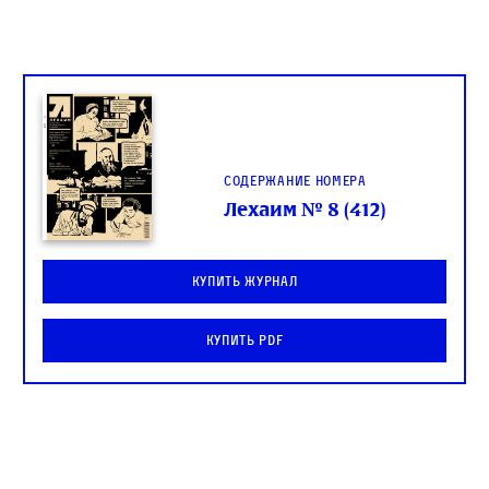
Содержание номера
Лехаим № 8 (412)
Купить журнал
Купить PDF