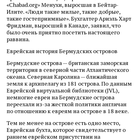
«Chabad.org» Менухи, выросшая в Бейтар-
Илите. «Люди такие милые, такие добрые,
такие гостеприимные». Бухгалтер Ариэль Харт
Фридман, выросший в Канаде, заявил, что
было очень приятно посетить настоящего
раввина.
Еврейская история Бермудских островов
Бермудские острова — британская заморская
территория в северной части Атлантического
океана. Северная Каролина — ближайшая
земля к архипелагу из 181 острова. По данным
Еврейской виртуальной библиотеки (JVL),
немногие евреи на Бермудские острова
переехали из-за жесткой политики англичан
по отношению к евреям на острове в 18 веке.
Тем не менее на острове есть одно место,
Еврейская бухта, которое свидетельствует о
раннем еврейском присутствии на