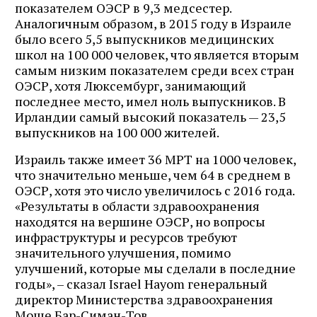
показателем ОЭСР в 9,3 медсестер.
Аналогичным образом, в 2015 году в Израиле
было всего 5,5 выпускников медицинских
школ на 100 000 человек, что является вторым
самым низким показателем среди всех стран
ОЭСР, хотя Люксембург, занимающий
последнее место, имел ноль выпускников. В
Ирландии самый высокий показатель — 23,5
выпускников на 100 000 жителей.
Израиль также имеет 36 МРТ на 1000 человек,
что значительно меньше, чем 64 в среднем в
ОЭСР, хотя это число увеличилось с 2016 года.
«Результаты в области здравоохранения
находятся на вершине ОЭСР, но вопросы
инфраструктуры и ресурсов требуют
значительного улучшения, помимо
улучшений, которые мы сделали в последние
годы», – сказал Israel Hayom генеральный
директор Министерства здравоохранения
Моше Бар-Симан-Тов.