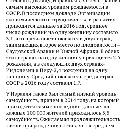
Согласно докладу, Израиль является страной с
самым высоким уровнем рождаемости в
ОЭСР. В последнем докладе Организации
экономического сотрудничества и развития
приводятся данные за 2016 год, среднее
число рождений на одну женщину составило
3,1, что превышает показатели двух стран,
занимающих второе место по плодовитости –
Саудовской Аравии и Южной Африки. В обеих
этих странах на одну женщину приходится 2,5
рождения, а в следующих двух странах-
Индонезии и Перу-2,4 рождения на одну
женщину. Средний показатель среди стран
ОЭСР в 2016 году составил 1,7.
У Израиля также был самый низкий уровень
самоубийств, причем в 2014 году, на который
приходятся самые последние данные, на
каждые 100 000 жителей приходилось 5,5
самоубийств. Ожидаемая продолжительность
жизни при рождении составляет в среднем