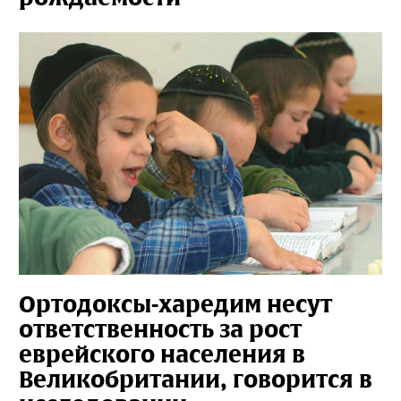
Ортодоксы-харедим несут
ответственность за рост
еврейского населения в
Великобритании, говорится в