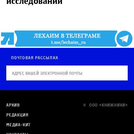
исследовании
Почтовая рассылка
Архив
© OOO «КНИЖНИКИ»
Редакция
Медиа-кит