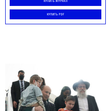
Купить журнал
Купить PDF