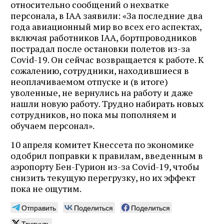
относительно сообщений о нехватке
персонала, в IAA заявили: «За последние два
года авиационный мир во всех его аспектах,
включая работников IAA, бортпроводников
пострадал после остановки полетов из-за
Covid-19. Он сейчас возвращается к работе. К
сожалению, сотрудники, находившиеся в
неоплачиваемом отпуске и (в итоге)
уволенные, не вернулись на работу и даже
нашли новую работу. Трудно набирать новых
сотрудников, но пока мы пополняем и
обучаем персонал».
10 апреля комитет Кнессета по экономике
одобрил поправки к правилам, введенным в
аэропорту Бен-Гурион из-за Covid-19, чтобы
снизить текущую перегрузку, но их эффект
пока не ощутим.
Отправить
Поделиться
Поделиться
Твитнуть