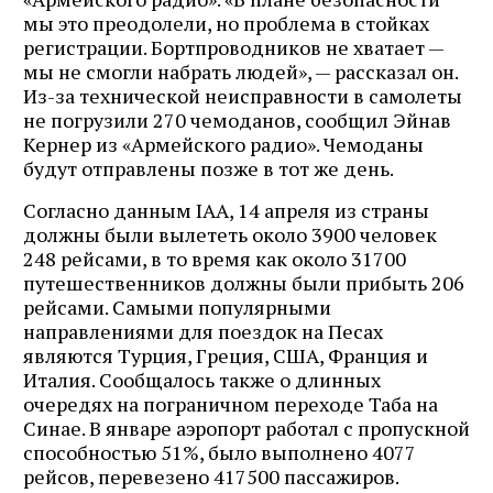
мы это преодолели, но проблема в стойках
регистрации. Бортпроводников не хватает —
мы не смогли набрать людей», — рассказал он.
Из-за технической неисправности в самолеты
не погрузили 270 чемоданов, сообщил Эйнав
Кернер из «Армейского радио». Чемоданы
будут отправлены позже в тот же день.
Согласно данным IAA, 14 апреля из страны
должны были вылететь около 3900 человек
248 рейсами, в то время как около 31700
путешественников должны были прибыть 206
рейсами. Самыми популярными
направлениями для поездок на Песах
являются Турция, Греция, США, Франция и
Италия. Сообщалось также о длинных
очередях на пограничном переходе Таба на
Синае. В январе аэропорт работал с пропускной
способностью 51%, было выполнено 4077
рейсов, перевезено 417500 пассажиров.