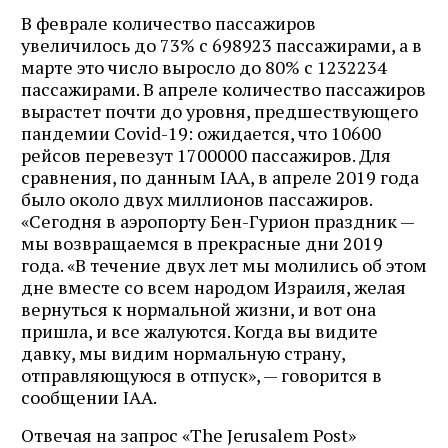
В феврале количество пассажиров
увеличилось до 73% с 698923 пассажирами, а в
марте это число выросло до 80% с 1232234
пассажирами. В апреле количество пассажиров
вырастет почти до уровня, предшествующего
пандемии Covid-19: ожидается, что 10600
рейсов перевезут 1700000 пассажиров. Для
сравнения, по данным IAA, в апреле 2019 года
было около двух миллионов пассажиров.
«Сегодня в аэропорту Бен-Гурион праздник —
мы возвращаемся в прекрасные дни 2019
года. «В течение двух лет мы молились об этом
дне вместе со всем народом Израиля, желая
вернуться к нормальной жизни, и вот она
пришла, и все жалуются. Когда вы видите
давку, мы видим нормальную страну,
отправляющуюся в отпуск», — говорится в
сообщении IAA.
Отвечая на запрос «The Jerusalem Post»