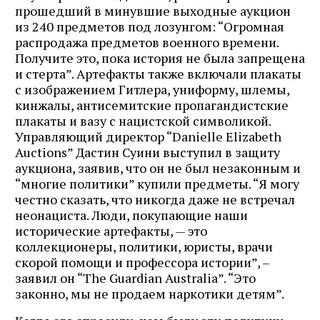
прошедший в минувшие выходные аукцион
из 240 предметов под лозунгом: “Огромная
распродажа предметов военного времени.
Получите это, пока история не была запрещена
и стерта”. Артефакты также включали плакаты
с изображением Гитлера, униформу, шлемы,
кинжалы, антисемитские пропагандистские
плакаты и вазу с нацистской символикой.
Управляющий директор “Danielle Elizabeth
Auctions” Дастин Суини выступил в защиту
аукциона, заявив, что он не был незаконным и
“многие политики” купили предметы. “Я могу
честно сказать, что никогда даже не встречал
неонациста. Люди, покупающие наши
исторические артефакты, — это
коллекционеры, политики, юристы, врачи
скорой помощи и профессора истории”, –
заявил он “The Guardian Australia”. “Это
законно, мы не продаем наркотики детям”.