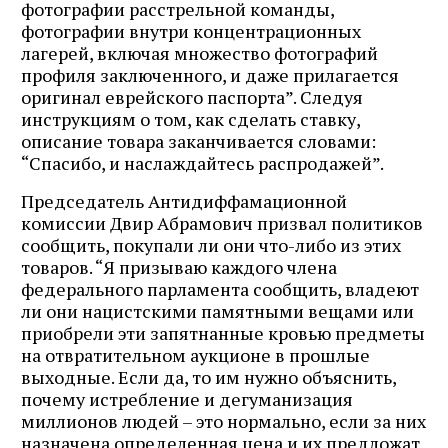
фотографии расстрельной команды,
фотографии внутри концентрационных
лагерей, включая множество фотографий
профиля заключенного, и даже прилагается
оригинал еврейского паспорта”. Следуя
инструкциям о том, как сделать ставку,
описание товара заканчивается словами:
“Спасибо, и наслаждайтесь распродажей”.
Председатель Антидиффамационной
комиссии Двир Абрамович призвал политиков
сообщить, покупали ли они что-либо из этих
товаров. “Я призываю каждого члена
федерального парламента сообщить, владеют
ли они нацистскими памятными вещами или
приобрели эти запятнанные кровью предметы
на отвратительном аукционе в прошлые
выходные. Если да, то им нужно объяснить,
почему истребление и дегуманизация
миллионов людей – это нормально, если за них
назначена определенная цена и их предложат