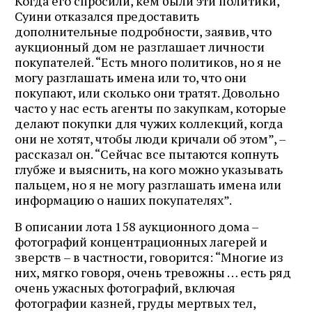
Когда его спросили, кем были эти политики,
Суини отказался предоставить
дополнительные подробности, заявив, что
аукционный дом не разглашает личности
покупателей. “Есть много политиков, но я не
могу разглашать имена или то, что они
покупают, или сколько они тратят. Довольно
часто у нас есть агенты по закупкам, которые
делают покупки для чужих коллекций, когда
они не хотят, чтобы люди кричали об этом”, –
рассказал он. “Сейчас все пытаются копнуть
глубже и выяснить, на кого можно указывать
пальцем, но я не могу разглашать имена или
информацию о наших покупателях”.
В описании лота 158 аукционного дома –
фотографий концентрационных лагерей и
зверств – в частности, говорится: “Многие из
них, мягко говоря, очень тревожны … есть ряд
очень ужасных фотографий, включая
фотографии казней, груды мертвых тел,