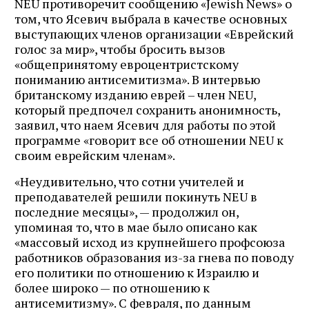
NEU противоречит сообщению «Jewish News» о
том, что Ясевич выбрала в качестве основных
выступающих членов организации «Еврейский
голос за мир», чтобы бросить вызов
«общепринятому евроцентристскому
пониманию антисемитизма». В интервью
британскому изданию еврей – член NEU,
который предпочел сохранить анонимность,
заявил, что наем Ясевич для работы по этой
программе «говорит все об отношении NEU к
своим еврейским членам».
«Неудивительно, что сотни учителей и
преподавателей решили покинуть NEU в
последние месяцы», — продолжил он,
упоминая то, что в мае было описано как
«массовый исход из крупнейшего профсоюза
работников образования из-за гнева по поводу
его политики по отношению к Израилю и
более широко — по отношению к
антисемитизму». С февраля, по данным