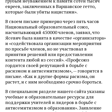
грубым неуважением к памяти сотен тысяч
евреев, заключенных в Варшавское гетто,
которые были убиты нацистами».
В своем письме примерно через пять часов
Национальный образовательный союз,
насчитывающий 450000 членов, заявил, что
Ясевич была нанята в качестве «организатора»
и «содействовала организации мероприятия
по просьбе членов, но не участвовал в
принятии решений или предоставлении
контента любой из сессий». «Профсоюз
гордится своей репутацией в борьбе с
расизмом и антисемитизмом», — говорится в
письме. «Как и другие формы расизма, он
растет, и с ним необходимо срочно бороться.
В специальном разделе нашего сайта указаны
учебные и образовательные ресурсы для
поддержки учителей и лидеров в борьбе с
антисемитизмом в образовании». Заявление