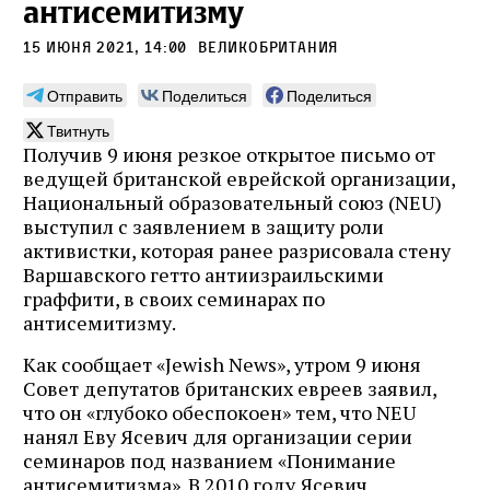
антисемитизму
15 июня 2021, 14:00
Великобритания
Отправить
Поделиться
Поделиться
Твитнуть
Получив 9 июня резкое открытое письмо от
ведущей британской еврейской организации,
Национальный образовательный союз (NEU)
выступил с заявлением в защиту роли
активистки, которая ранее разрисовала стену
Варшавского гетто антиизраильскими
граффити, в своих семинарах по
антисемитизму.
Как сообщает «Jewish News», утром 9 июня
Совет депутатов британских евреев заявил,
что он «глубоко обеспокоен» тем, что NEU
нанял Еву Ясевич для организации серии
семинаров под названием «Понимание
антисемитизма». В 2010 году Ясевич