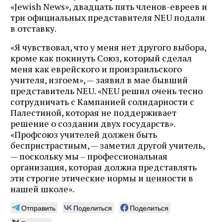
«Jewish News», двадцать пять членов-евреев и
три официальных представителя NEU подали
в отставку.
«Я чувствовал, что у меня нет другого выбора,
кроме как покинуть Союз, который сделал
меня как еврейского и произраильского
учителя, изгоем», — заявил в мае бывший
представитель NEU. «NEU решил очень тесно
сотрудничать с Кампанией солидарности с
Палестиной, которая не поддерживает
решение о создании двух государств».
«Профсоюз учителей должен быть
беспристрастным, — заметил другой учитель,
— поскольку мы – профессиональная
организация, которая должна представлять
эти строгие этические нормы и ценности в
нашей школе».
Отправить
Поделиться
Поделиться