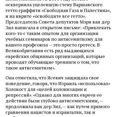
осквернила уцелевшую стену Варшавского
гетто граффити «Свободная Газа и Палестина»,
и на иврите «освободите все гетто».
Председатель Совета депутатов Мэри ван дер
Зил написала в открытом письме: «Привлекать
кого-то с таким опытом для организации
учебных семинаров по антисемитизму для
вашего профсоюза — это просто гротеск. В
Великобритании есть ряд выдающихся
еврейских общинных организаций, которые
проводят обучающие тренинги о том, что
такое антисемитизм».
Она отметила, что Ясевич защищала свое
поведение, говоря, что Израиль «использовал»
Холокост для «целей колонизации и
репрессий». «Однако для многих евреев ее
действия были глубоко антисемитскими, —
продолжила ван дер Зил, — как путем прямого
сравнения нацистов и израильтян, так и