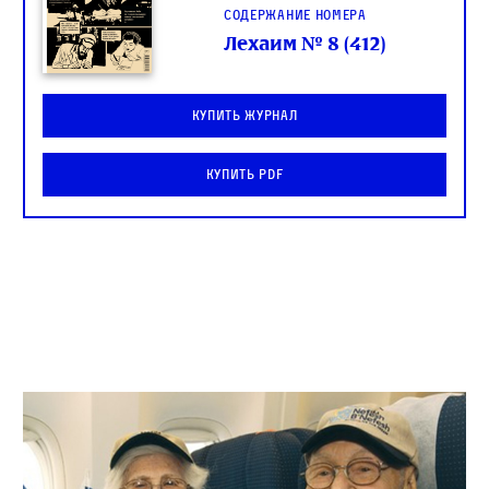
Содержание номера
Лехаим № 8 (412)
Купить журнал
Купить PDF