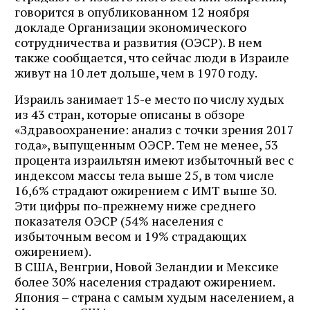
говорится в опубликованном 12 ноября
докладе Организации экономического
сотрудничества и развития (ОЭСР). В нем
также сообщается, что сейчас люди в Израиле
живут на 10 лет дольше, чем в 1970 году.
Израиль занимает 15-е место по числу худых
из 43 стран, которые описаны в обзоре
«Здравоохранение: анализ с точки зрения 2017
года», выпущенным ОЭСР. Тем не менее, 53
процента израильтян имеют избыточный вес с
индексом массы тела выше 25, в том числе
16,6% страдают ожирением с ИМТ выше 30.
Эти цифры по-прежнему ниже среднего
показателя ОЭСР (54% населения с
избыточным весом и 19% страдающих
ожирением).
В США, Венгрии, Новой Зеландии и Мексике
более 30% населения страдают ожирением.
Япония – страна с самым худым населением, а