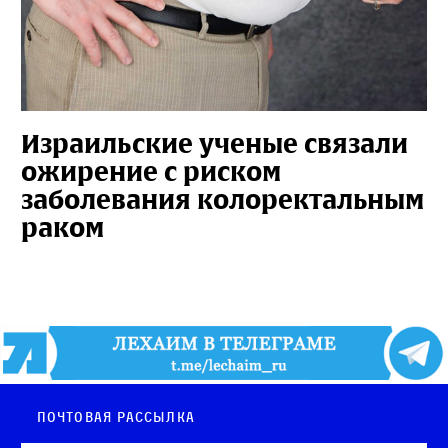
Израильские ученые связали
ожирение с риском
заболевания колоректальным
раком
Почтовая рассылка