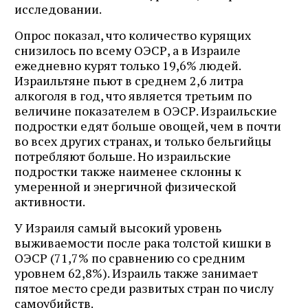
исследовании.
Опрос показал, что количество курящих
снизилось по всему ОЭСР, а в Израиле
ежедневно курят только 19,6% людей.
Израильтяне пьют в среднем 2,6 литра
алкоголя в год, что является третьим по
величине показателем в ОЭСР. Израильские
подростки едят больше овощей, чем в почти
во всех других странах, и только бельгийцы
потребляют больше. Но израильские
подростки также наименее склонны к
умеренной и энергичной физической
активности.
У Израиля самый высокий уровень
выживаемости после рака толстой кишки в
ОЭСР (71,7% по сравнению со средним
уровнем 62,8%). Израиль также занимает
пятое место среди развитых стран по числу
самоубийств.