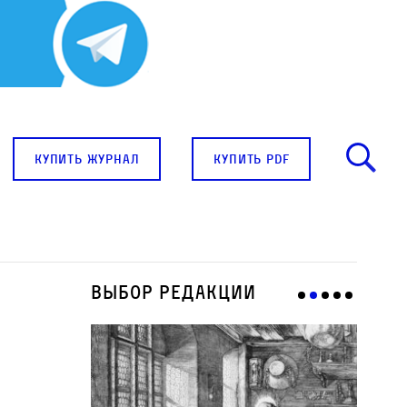
купить журнал
купить pdf
Выбор редакции