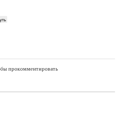
уть
тобы прокомментировать