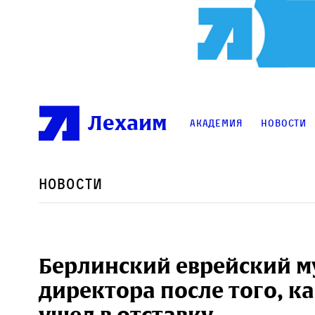
Лехаим
Академия
Новости
Новости
Берлинский еврейский м
директора после того, к