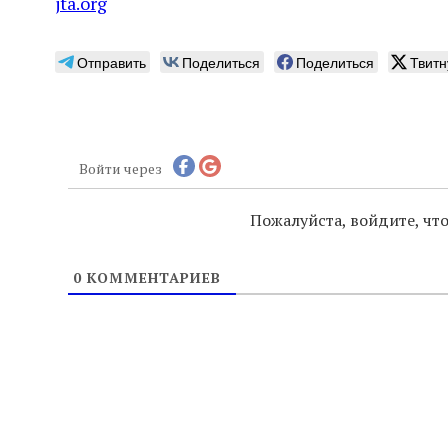
jta.org
Отправить
Поделиться
Поделиться
Твитн
Войти через
Пожалуйста, войдите, ч
0
КОММЕНТАРИЕВ