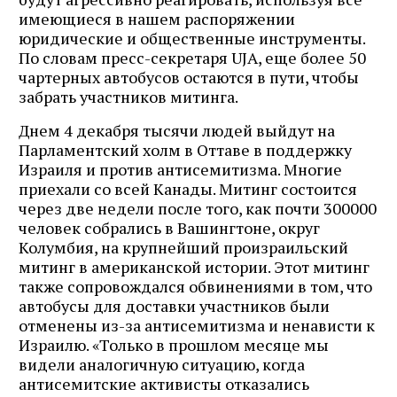
имеющиеся в нашем распоряжении
юридические и общественные инструменты.
По словам пресс-секретаря UJA, еще более 50
чартерных автобусов остаются в пути, чтобы
забрать участников митинга.
Днем 4 декабря тысячи людей выйдут на
Парламентский холм в Оттаве в поддержку
Израиля и против антисемитизма. Многие
приехали со всей Канады. Митинг состоится
через две недели после того, как почти 300000
человек собрались в Вашингтоне, округ
Колумбия, на крупнейший произраильский
митинг в американской истории. Этот митинг
также сопровождался обвинениями в том, что
автобусы для доставки участников были
отменены из-за антисемитизма и ненависти к
Израилю. «Только в прошлом месяце мы
видели аналогичную ситуацию, когда
антисемитские активисты отказались