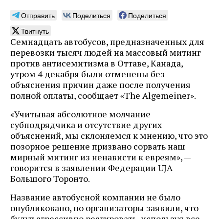
Отправить
Поделиться
Поделиться
Твитнуть
Семнадцать автобусов, предназначенных для
перевозки тысяч людей на массовый митинг
против антисемитизма в Оттаве, Канада,
утром 4 декабря были отменены без
объяснения причин даже после получения
полной оплаты, сообщает «The Algemeiner».
«Учитывая абсолютное молчание
субподрядчика и отсутствие других
объяснений, мы склоняемся к мнению, что это
позорное решение призвано сорвать наш
мирный митинг из ненависти к евреям», —
говорится в заявлении Федерации UJA
Большого Торонто.
Название автобусной компании не было
опубликовано, но организаторы заявили, что
будут агрессивно реагировать, используя все