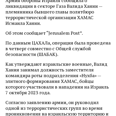
Армия обороны Израиля сообщила о
ликвидации в секторе Газа Валидa Хании —
племянника бывшего главы политбюро
террористической организации ХАМАС
Исмаила Хании.
Об этом сообщает “Jerusalem Post”.
По данным ЦАХАЛа, операция была проведена
в четверг совместно с Общей службой
безопасности (ШАБАК).
Как утверждают израильские военные, Валид
Хания занимал должность заместителя
командира роты подразделения «Нухба» —
элитного формирования ХАМАС, бойцы
которого участвовали в нападении на Израиль
7 октября 2023 года.
Согласно заявлению армии, он руководил
одной из террористических групп во время
проникновения на израильскую территорию и