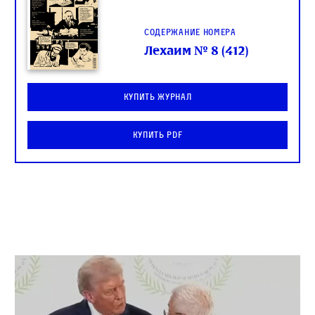
Содержание номера
Лехаим № 8 (412)
Купить журнал
Купить PDF