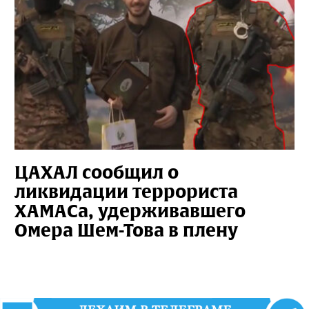
ЦАХАЛ сообщил о
ликвидации террориста
ХАМАСа, удерживавшего
Омера Шем-Това в плену