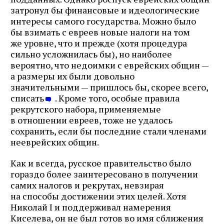
затронул бы финансовые и идеологические
интересы самого государства. Можно было
бы взимать с евреев новые налоги на том
же уровне, что и прежде (хотя процедура
сильно усложнилась бы), но наиболее
вероятно, что недоимки с еврейских общин —
а размеры их были довольно
значительными — пришлось бы, скорее всего,
списать
. Кроме того, особые правила
рекрутского набора, применяемые
в отношении евреев, тоже не удалось
сохранить, если бы последние стали членами
нееврейских общин.
Как и всегда, русское правительство было
гораздо более заинтересовано в получении
самих налогов и рекрутах, невзирая
на способы достижении этих целей. Хотя
Николай I и поддерживал намерения
Киселева, он не был готов во имя сближения