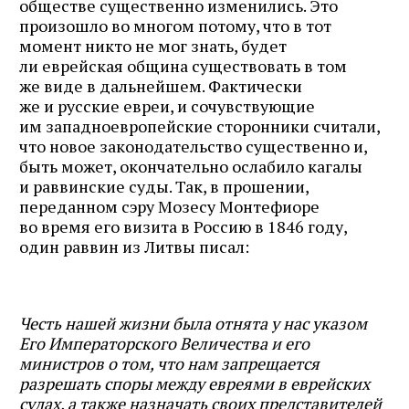
обществе существенно изменились. Это
произошло во многом потому, что в тот
момент никто не мог знать, будет
ли еврейская община существовать в том
же виде в дальнейшем. Фактически
же и русские евреи, и сочувствующие
им западноевропейские сторонники считали,
что новое законодательство существенно и,
быть может, окончательно ослабило кагалы
и раввинские суды. Так, в прошении,
переданном сэру Мозесу Монтефиоре
во время его визита в Россию в 1846 году,
один раввин из Литвы писал:
Честь нашей жизни была отнята у нас указом
Его Императорского Величества и его
министров о том, что нам запрещается
разрешать споры между евреями в еврейских
судах, а также назначать своих представителей