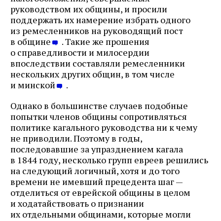
руководством их общины, и просили
поддержать их намерение избрать одного
из ремесленников на руководящий пост
в общине
. Такие же прошения
о справедливости и милосердии
впоследствии составляли ремесленники
нескольких других общин, в том числе
и минской
.
Однако в большинстве случаев подобные
попытки членов общины сопротивляться
политике кагального руководства ни к чему
не приводили. Поэтому в годы,
последовавшие за упразднением кагала
в 1844 году, несколько групп евреев решились
на следующий логичный, хотя и до того
времени не имевший прецедента шаг —
отделиться от еврейской общины в целом
и ходатайствовать о признании
их отдельными общинами, которые могли