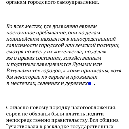
органам городского самоуправления.
Во всех местах, где дозволено евреям
постоянное пребывание, они по делам
полицейским находятся в непосредственной
зависимости городской или земской полиции,
смотря по месту их жительства; по делам
же о правах состояния, хозяйственным
и податным заведываются Думами или
Ратушами тех городов, к коим приписаны, хотя
бы некоторые из евреев и проживали
в местечках, селениях и деревнях
.
Согласно новому порядку налогообложения,
евреи не обязаны были платить подати
непосредственно правительству. Вся община
“участвовала в раскладке государственных