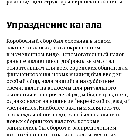
руководящей структуры еврейской общины.
Упразднение кагала
Коробочный сбор был сохранен в новом
законе о налогах, но в сокращенном
и измененном виде. Вспомогательный налог,
раньше являвшийся добровольным, стал
обязательным для всех еврейских общин; для
финансирования новых училищ был введен
особый сбор, налагавшийся на субботние
свечи; налог на водоемы для ритуального
омовения и на прочие обряды был упразднен,
однако налог на ношение “еврейской одежды”
увеличился. Наиболее важным являлось то,
что каждая община должна была назначить
новых сборщиков налогов, которые
занимались бы сбором и распределением
податей под полным контролем местных