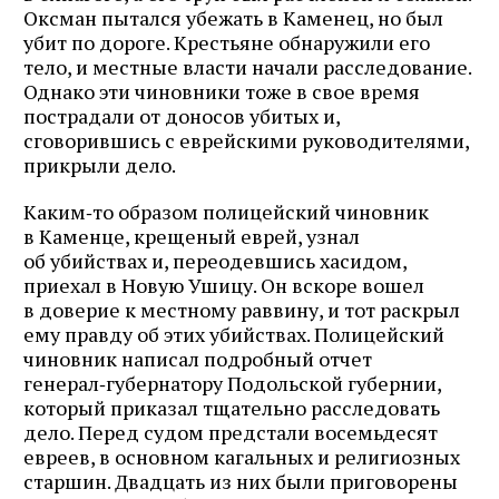
Оксман пытался убежать в Каменец, но был
убит по дороге. Крестьяне обнаружили его
тело, и местные власти начали расследование.
Однако эти чиновники тоже в свое время
пострадали от доносов убитых и,
сговорившись с еврейскими руководителями,
прикрыли дело.
Каким‑то образом полицейский чиновник
в Каменце, крещеный еврей, узнал
об убийствах и, переодевшись хасидом,
приехал в Новую Ушицу. Он вскоре вошел
в доверие к местному раввину, и тот раскрыл
ему правду об этих убийствах. Полицейский
чиновник написал подробный отчет
генерал‑губернатору Подольской губернии,
который приказал тщательно расследовать
дело. Перед судом предстали восемьдесят
евреев, в основном кагальных и религиозных
старшин. Двадцать из них были приговорены