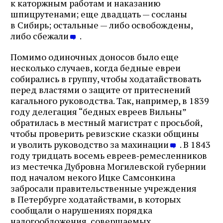
к каторжным работам и наказанию
шпицрутенами; еще двадцать — сосланы
в Сибирь; остальные — либо освобождены,
либо сбежали
.
Помимо одиночных доносов было еще
несколько случаев, когда бедные евреи
собирались в группу, чтобы ходатайствовать
перед властями о защите от притеснений
кагального руководства. Так, например, в 1839
году делегация “бедных евреев Вильны”
обратилась в местный магистрат с просьбой,
чтобы проверить ревизские сказки общины
и уволить руководство за махинации
. В 1843
году тридцать восемь евреев‑ремесленников
из местечка Дубровна Могилевской губернии
под началом некого Ицке Самсонкина
забросали правительственные учреждения
в Петербурге ходатайствами, в которых
сообщали о нарушениях порядка
налогообложения, совершаемых