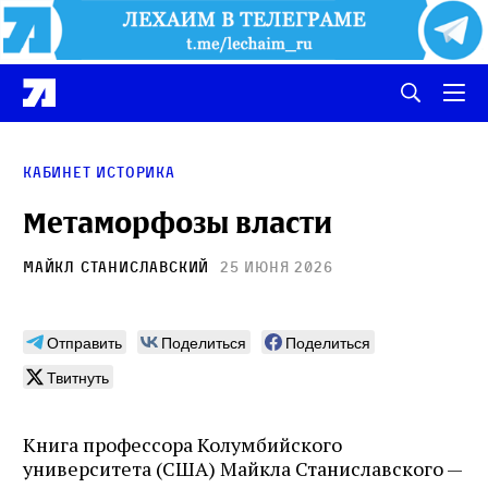
кабинет историка
Метаморфозы власти
Майкл Станиславский
25 июня 2026
Отправить
Поделиться
Поделиться
Твитнуть
Книга профессора Колумбийского
университета (США) Майкла Станиславского —