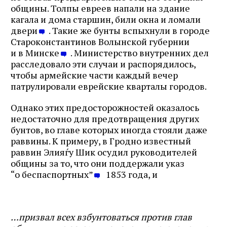
общины. Толпы евреев напали на здание
кагала и дома старшин, били окна и ломали
двери
. Такие же бунты вспыхнули в городе
Староконстантинов Волынской губернии
и в Минске
. Министерство внутренних дел
расследовало эти случаи и распорядилось,
чтобы армейские части каждый вечер
патрулировали еврейские кварталы городов.
Однако этих предосторожностей оказалось
недостаточно для предотвращения других
бунтов, во главе которых иногда стояли даже
раввины. К примеру, в Гродно известный
раввин Элияѓу Шик осудил руководителей
общины за то, что они поддержали указ
“о беспаспортных”
1853 года, и
…призвал всех взбунтоваться против глав