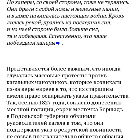
Но хаперы, со своей стороны, тоже не терялись.
Они брали с собой ломы и железные палки,
и в доме начиналась настоящая война. Кровь
лилась рекой, дрались из последних сил,
и на чьей стороне было больше сил,
та и побеждала. Естественно, что чаще
побеждали хаперы
.
Представляется более важным, что иногда
случались массовые протесты против
кагальных чиновников, которые возникали
из‑за веры евреев в то, что их старшины
имели право оспаривать указы правительства.
Так, осенью 1827 года, согласно донесению
местной полиции, евреи местечка Бершадь
в Подольской губернии обвинили
руководителей кагала в том, что они
поддержали указ о рекрутской повинности,
не созвав предварительно общего собрания