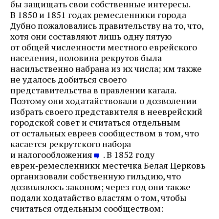
бы защищать свои собственные интересы.
В 1850 и 1851 годах ремесленники города
Дубно пожаловались правительству на то, что,
хотя они составляют лишь одну пятую
от общей численности местного еврейского
населения, половина рекрутов была
насильственно набрана из их числа; им также
не удалось добиться своего
представительства в правлении кагала.
Поэтому они ходатайствовали о дозволении
избрать своего представителя в нееврейский
городской совет и считаться отдельным
от остальных евреев сообществом в том, что
касается рекрутского набора
и налогообложения
. В 1852 году
евреи‑ремесленники местечка Белая Церковь
организовали собственную гильдию, что
дозволялось законом; через год они также
подали ходатайство властям о том, чтобы
считаться отдельным сообществом: