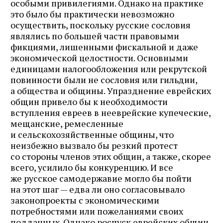
особыми привилегиями. Однако на практике
это было бы практически невозможно
осуществить, поскольку русские сословия
являлись по большей части правовыми
фикциями, лишенными фискальной и даже
экономической целостности. Основными
единицами налогообложения или рекрутской
повинности были не сословия или гильдии,
а общества и общины. Упразднение еврейских
общин привело бы к необходимости
вступления евреев в нееврейские купеческие,
мещанские, ремесленные
и сельскохозяйственные общины, что
неизбежно вызвало бы резкий протест
со стороны членов этих общин, а также, скорее
всего, усилило бы конкуренцию. И все
же русское самодержавие могло бы пойти
на этот шаг — едва ли оно согласовывало
законопроекты с экономическими
потребностями или пожеланиями своих
подданных. Однако роспуск еврейских общин