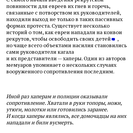
повинности для евреев их гнев и горечь,
связанные с потворством их руководителей,
находили выход не только в таких пассивных
формах протеста. Существует несколько
историй о том, как евреи нападали на конвои
рекрутов, чтобы освободить своих детей
,
но чаще всего объектами насилия становились
сами руководители кагала
и их представители — хаперы. Один из авторов
мемуаров упоминает о нескольких случаях
вооруженного сопротивления последним.
Иной раз хаперам и полиции оказывали
сопротивление. Хватали в руки топоры, ножи,
утюги, молотки или готовились заранее.
И когда хаперы являлись, все домочадцы на них
нападали и били вусмерть.