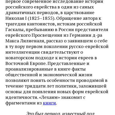
первое современное исследование истории
российского еврейства в один из самых
драматичных периодов, в царствование
Николая I (1825–1855). Обращение автора к
трагедии кантонистов, истокам российской
Гаскалы, пребыванию в России представителя
еврейского Просвещения из Германии д-ра
Макса Лилиеналя, рассказ о заявившем о себе
в ту пору первом поколении русско-еврейской
интеллигенции свидетельствуют о
новаторском подходе к истории евреев в
Восточной Европе. Представленные и
проанализированные в книге факты
общественной и экономической жизни
позволяют понять особенности проводимой в
течение тридцати лет политики, заложившей
основы для появления новых форм еврейской
идентичности. «Лехаим» знакомит с
фрагментами из
книги
.
Это был период, известный под