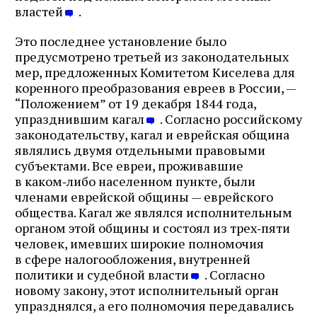
властей
.
Это последнее установление было
предусмотрено третьей из законодательных
мер, предложенных Комитетом Киселева для
коренного преобразования евреев в России, —
“Положением” от 19 декабря 1844 года,
упразднившим кагал
. Согласно российскому
законодательству, кагал и еврейская община
являлись двумя отдельными правовыми
субъектами. Все евреи, проживавшие
в каком‑либо населенном пункте, были
членами еврейской общины — еврейского
общества. Кагал же являлся исполнительным
органом этой общины и состоял из трех‑пяти
человек, имевших широкие полномочия
в сфере налогообложения, внутренней
политики и судебной власти
. Согласно
новому закону, этот исполнительный орган
упразднялся, а его полномочия передавались