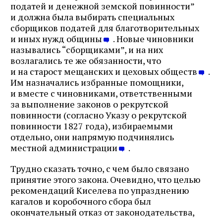
податей и денежной земской повинности”
и должна была выбирать специальных
сборщиков податей для благотворительных
и иных нужд общины
. Новые чиновники
назывались “сборщиками”, и на них
возлагались те же обязанности, что
и на старост мещанских и цеховых обществ
.
Им назначались избранные помощники,
и вместе с чиновниками, ответственными
за выполнение законов о рекрутской
повинности (согласно Указу о рекрутской
повинности 1827 года), избираемыми
отдельно, они напрямую подчинялись
местной администрации
.
Трудно сказать точно, с чем было связано
принятие этого закона. Очевидно, что целью
рекомендаций Киселева по упразднению
кагалов и коробочного сбора был
окончательный отказ от законодательства,