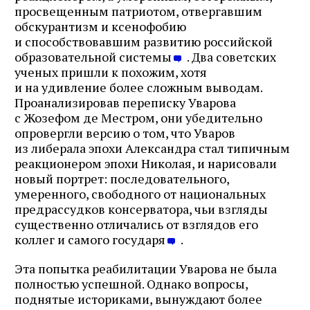
просвещенным патриотом, отвергавшим
обскурантизм и ксенофобию
и способствовавшим развитию российской
образовательной системы
. Два советских
ученых пришли к похожим, хотя
и на удивление более сложным выводам.
Проанализировав переписку Уварова
с Жозефом де Местром, они убедительно
опровергли версию о том, что Уваров
из либерала эпохи Александра стал типичным
реакционером эпохи Николая, и нарисовали
новый портрет: последовательного,
умеренного, свободного от национальных
предрассудков консерватора, чьи взгляды
существенно отличались от взглядов его
коллег и самого государя
.
Эта попытка реабилитации Уварова не была
полностью успешной. Однако вопросы,
поднятые историками, вынуждают более