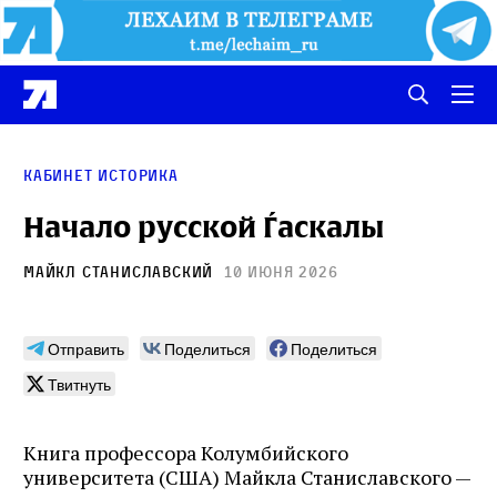
кабинет историка
Начало русской Ѓаскалы
Майкл Станиславский
10 июня 2026
Отправить
Поделиться
Поделиться
Твитнуть
Книга профессора Колумбийского
университета (США) Майкла Станиславского —