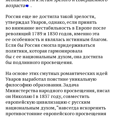
возраста
.
Россия еще не достигла такой зрелости,
утверждал Уваров, однако, если принять
во внимание нестабильность в Европе после
революций 1789 и 1830 годов, именно эта
ее особенность и являлась истинным благом.
Если бы Россия смогла придерживаться
политики, которая гармонировала
бы с ее национальным духом, она достигла
бы подлинного просвещения.
На основе этих смутных романтических идей
Уваров выработал поистине уникальную
философию образования. Задача
Министерства народного просвещения, писал
он Николаю I в 1837 году, совместить
европейскую цивилизацию с русским
национальным духом, “навсегда искоренить
противостояние европейского просвещения