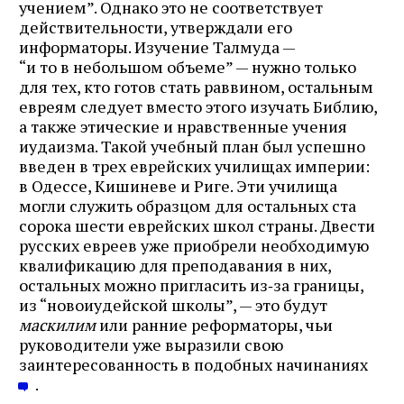
учением”. Однако это не соответствует
действительности, утверждали его
информаторы. Изучение Талмуда —
“и то в небольшом объеме” — нужно только
для тех, кто готов стать раввином, остальным
евреям следует вместо этого изучать Библию,
а также этические и нравственные учения
иудаизма. Такой учебный план был успешно
введен в трех еврейских училищах империи:
в Одессе, Кишиневе и Риге. Эти училища
могли служить образцом для остальных ста
сорока шести еврейских школ страны. Двести
русских евреев уже приобрели необходимую
квалификацию для преподавания в них,
остальных можно пригласить из‑за границы,
из “новоиудейской школы”, — это будут
маскилим
или ранние реформаторы, чьи
руководители уже выразили свою
заинтересованность в подобных начинаниях
.