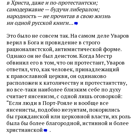
в Христа, даже и по‑протестантски;
самодержавие — будучи либералом;
народность — не прочитав в свою жизнь
ни одной русской книги…
Это было не совсем так. На самом деле Уваров
верил в Бога и провидение в строго
рационалистской, антимистической форме.
Однако он не был деистом. Когда Местр
обвинил его в том, что он протестант, Уваров
ответил, что, как человек, принадлежащий
к православной церкви, он одинаково
расположен к католичеству и протестантству,
но все‑таки наиболее близким себе по духу
считает янсенизм, с одной лишь оговоркой:
“Если люди в Порт‑Рояле и вообще все
янсенисты, подобно иезуитам, покорились
бы гражданской или церковной власти, их роль
была бы более благородной, истинной и более
христианской
.