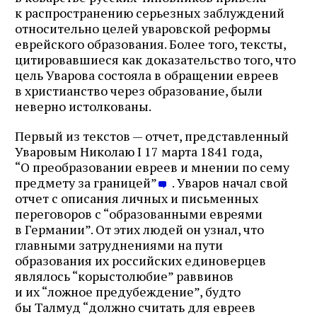
к распространению серьезных заблуждений
относительно целей уваровской реформы
еврейского образования. Более того, тексты,
цитировавшиеся как доказательство того, что
цель Уварова состояла в обращении евреев
в христианство через образование, были
неверно истолкованы.
Первый из текстов — отчет, представленный
Уваровым Николаю I 17 марта 1841 года,
“О преобразовании евреев и мнении по сему
предмету за границей”
. Уваров начал свой
отчет с описания личных и письменных
переговоров с “образованными евреями
в Германии”. От этих людей он узнал, что
главными затруднениями на пути
образования их российских единоверцев
являлось “корыстолюбие” раввинов
и их “ложное предубеждение”, будто
бы Талмуд “должно считать для евреев