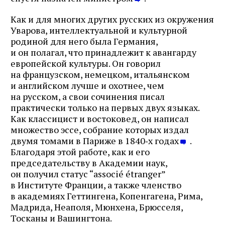
Как и для многих других русских из окружения
Уварова, интеллектуальной и культурной
родиной для него была Германия,
и он полагал, что принадлежит к авангарду
европейской культуры. Он говорил
на французском, немецком, итальянском
и английском лучше и охотнее, чем
на русском, а свои сочинения писал
практически только на первых двух языках.
Как классицист и востоковед, он написал
множество эссе, собрание которых издал
двумя томами в Париже в 1840‑х годах
.
Благодаря этой работе, как и его
председательству в Академии наук,
он получил статус “associé étranger”
в Институте Франции, а также членство
в академиях Геттингена, Копенгагена, Рима,
Мадрида, Неаполя, Мюнхена, Брюсселя,
Тосканы и Вашингтона.