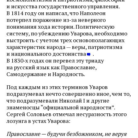
и искусства государственного управления.
В 1814 году он написал, что Наполеон
потерпел поражение из‑за неверного
понимания хода истории. Политическую
систему, по убеждению Уварова, необходимо
выстроить с учетом трех основополагающих
характеристик народа — веры, патриотизма
и национального достоинства
.
В 1830‑х годах он перевел эту триаду
на русский язык как Православие,
Самодержавие и Народность.
Под каждым из этих терминов Уваров
подразумевал нечто совершенно иное, чем то,
что подразумевали Николай I и другие
знаменосцы “официальной народности”.
Сергей Соловьев отмечал несуразность этого
лозунга в устах Уварова:
Православие — будучи безбожником, не веруя