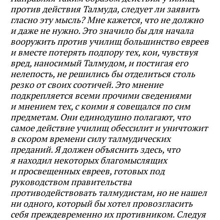
против действия Талмуда, следует ли заявить
гласно эту мысль? Мне кажется, что не должно
и даже не нужно. Это значило бы для начала
вооружить против училищ большинство евреев
и вместе потерять подпору тех, кои, чувствуя
вред, наносимый Талмудом, и постигая его
нелепость, не решились бы отделиться столь
резко от своих соотичей. Это мнение
подкрепляется всеми прочими сведениями
и мнением тех, с коими я совещался по сим
предметам. Они единодушно полагают, что
самое действие училищ обессилит и уничтожит
в скором времени силу талмудических
преданий. Я должен объяснить здесь, что
я находил некоторых благомыслящих
и просвещенных евреев, готовых под
руководством правительства
противодействовать талмудистам, но не нашел
ни одного, который бы хотел провозгласить
себя преждевременно их противником. Следуя