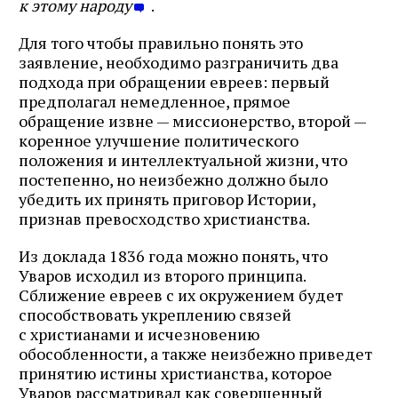
к этому народу
.
Для того чтобы правильно понять это
заявление, необходимо разграничить два
подхода при обращении евреев: первый
предполагал немедленное, прямое
обращение извне — миссионерство, второй —
коренное улучшение политического
положения и интеллектуальной жизни, что
постепенно, но неизбежно должно было
убедить их принять приговор Истории,
признав превосходство христианства.
Из доклада 1836 года можно понять, что
Уваров исходил из второго принципа.
Сближение евреев с их окружением будет
способствовать укреплению связей
с христианами и исчезновению
обособленности, а также неизбежно приведет
принятию истины христианства, которое
Уваров рассматривал как совершенный