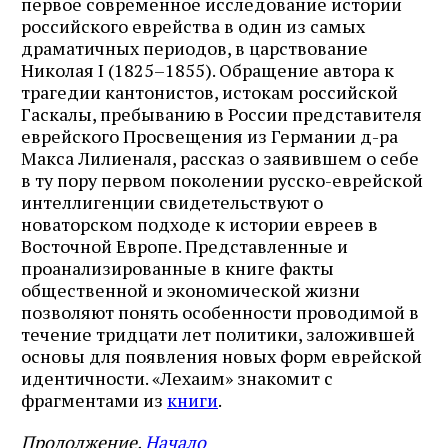
первое современное исследование истории
российского еврейства в один из самых
драматичных периодов, в царствование
Николая I (1825–1855). Обращение автора к
трагедии кантонистов, истокам российской
Гаскалы, пребыванию в России представителя
еврейского Просвещения из Германии д-ра
Макса Лилиеналя, рассказ о заявившем о себе
в ту пору первом поколении русско-еврейской
интеллигенции свидетельствуют о
новаторском подходе к истории евреев в
Восточной Европе. Представленные и
проанализированные в книге факты
общественной и экономической жизни
позволяют понять особенности проводимой в
течение тридцати лет политики, заложившей
основы для появления новых форм еврейской
идентичности. «Лехаим» знакомит с
фрагментами из
книги
.
Продолжение.
Начало