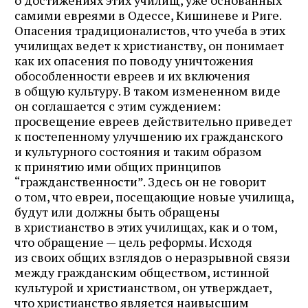
самими евреями в Одессе, Кишиневе и Риге.
Опасения традиционалистов, что учеба в этих
училищах ведет к христианству, он понимает
как их опасения по поводу уничтожения
обособленности евреев и их включения
в общую культуру. В таком измененном виде
он соглашается с этим суждением:
просвещение евреев действительно приведет
к постепенному улучшению их гражданского
и культурного состояния и таким образом
к принятию ими общих принципов
“гражданственности”. Здесь он не говорит
о том, что евреи, посещающие новые училища,
будут или должны быть обращены
в христианство в этих училищах, как и о том,
что обращение — цель реформы. Исходя
из своих общих взглядов о неразрывной связи
между гражданским обществом, истинной
культурой и христианством, он утверждает,
что христианство является наивысшим