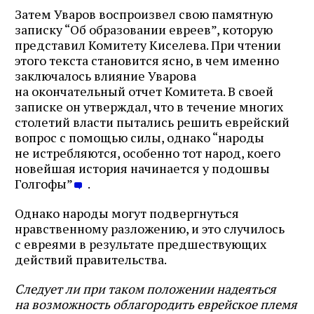
Затем Уваров воспроизвел свою памятную
записку “Об образовании евреев”, которую
представил Комитету Киселева. При чтении
этого текста становится ясно, в чем именно
заключалось влияние Уварова
на окончательный отчет Комитета. В своей
записке он утверждал, что в течение многих
столетий власти пытались решить еврейский
вопрос с помощью силы, однако “народы
не истребляются, особенно тот народ, коего
новейшая история начинается у подошвы
Голгофы”
.
Однако народы могут подвергнуться
нравственному разложению, и это случилось
с евреями в результате предшествующих
действий правительства.
Следует ли при таком положении надеяться
на возможность облагородить еврейское племя