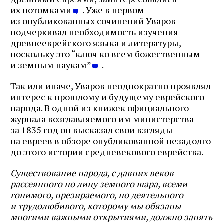
их потомками
. Уже в первом
из опубликованных сочинений Уваров
подчеркивал необходимость изучения
древнееврейского языка и литературы,
поскольку это “ключ ко всем божественным
и земным наукам”
.
Так или иначе, Уваров неоднократно проявлял
интерес к прошлому и будущему еврейского
народа. В одной из книжек официального
журнала возглавляемого им министерства
за 1835 год он высказал свои взгляды
на евреев в обзоре опубликованной незадолго
до этого истории средневекового еврейства.
Существование народа, с давних веков
рассеянного по лицу земного шара, всеми
гонимого, презираемого, но деятельного
и трудолюбивого, которому мы обязаны
многими важными открытиями, должно занять