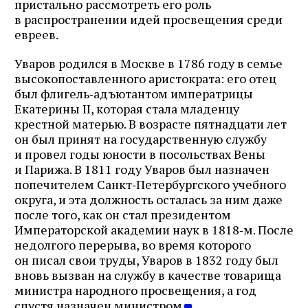
пристально рассмотреть его роль
в распространении идей просвещения среди
евреев.
Уваров родился в Москве в 1786 году в семье
высокопоставленного аристократа: его отец
был флигель‑адъютантом императрицы
Екатерины II, которая стала младенцу
крестной матерью. В возрасте пятнадцати лет
он был принят на государственную службу
и провел годы юности в посольствах Вены
и Парижа. В 1811 году Уваров был назначен
попечителем Санкт‑Петербургского учебного
округа, и эта должность осталась за ним даже
после того, как он стал президентом
Императорской академии наук в 1818‑м. После
недолгого перерыва, во время которого
он писал свои труды, Уваров в 1832 году был
вновь вызван на службу в качестве товарища
министра народного просвещения, а год
спустя назначен министром
.