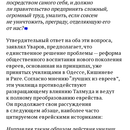
посредством самого себя, и должно
ли правительство предпринять сложный,
огромный труд, умалить, если совсем
не уничтожить, преграду, отделяющую его
от нас?
Утвердительный ответ на оба эти вопроса,
заявлял Уваров, предполагает, что
единственное решение проблемы — реформа
общественного воспитания нового поколения
евреев, основанная на принципах, уже
принятых училищами в Одессе, Кишиневе
и Риге. Согласно мнению “лучших из евреев”,
эти училища противодействуют
развращающему влиянию Талмуда и ведут
к полному преобразованию еврейства.
Он продолжает свои рассуждения
в следующем абзаце, наиболее часто
цитируемом еврейскими историками:
Направляя таким образом действия училищ