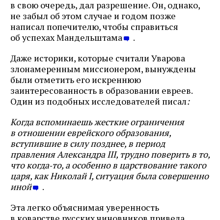
в свою очередь, дал разрешение. Он, однако,
не забыл об этом случае и годом позже
написал попечителю, чтобы справиться
об успехах Мандельштама
.
Даже историки, которые считали Уварова
злонамеренным миссионером, вынуждены
были отметить его искреннюю
заинтересованность в образовании евреев.
Один из подобных исследователей писал
:
Когда вспоминаешь жесткие ограничения
в отношении еврейского образования,
вступившие в силу позднее, в период
правления Александра III, трудно поверить в то,
что когда‑то, а особенно в царствование такого
царя, как Николай I, ситуация была совершенно
иной
.
Эта легко объяснимая уверенность
в коварстве русских чиновников привела