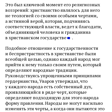
Это был ключевой момент его религиозных
воззрений: христианство являлось для него
не теологией со своими особыми чертами,
а истинной верой, которая, подчиняясь
соответствующей власти, ведет к благодати,
объединяющей человека и гражданина
в христианском государстве
.
Подобное отношение к государственности
и беспристрастность в христианстве были
всеобщей целью, однако каждый народ мог
прийти к нему только своим путем, который
определяют народные традиции.
Руководствуясь упрощенными принципами
гердерианства, Уваров утверждал, что
у каждого народа есть собственный дух,
проявляющийся в ряде черт, которые
определяют подходящую для этого народа
форму правления. Народы не могут насильно
изменять эти черты, а когда они пытаются это