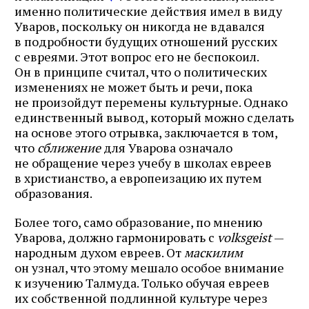
именно политические действия имел в виду
Уваров, поскольку он никогда не вдавался
в подробности будущих отношений русских
с евреями. Этот вопрос его не беспокоил.
Он в принципе считал, что о политических
изменениях не может быть и речи, пока
не произойдут перемены культурные. Однако
единственный вывод, который можно сделать
на основе этого отрывка, заключается в том,
что
сближение
для Уварова означало
не обращение через учебу в школах евреев
в христианство, а европеизацию их путем
образования.
Более того, само образование, по мнению
Уварова, должно гармонировать с
volksgeist
—
народным духом евреев. От
маскилим
он узнал, что этому мешало особое внимание
к изучению Талмуда. Только обучая евреев
их собственной подлинной культуре через