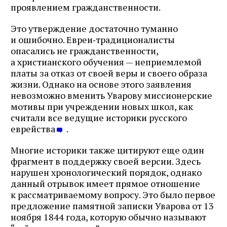
проявлением гражданственности.
Это утверждение достаточно туманно
и ошибочно. Евреи‑традиционалисты
опасались не гражданственности,
а христианского обучения — неприемлемой
платы за отказ от своей веры и своего образа
жизни. Однако на основе этого заявления
невозможно вменить Уварову миссионерские
мотивы при учреждении новых школ, как
считали все ведущие историки русского
еврейства
.
Многие историки также цитируют еще один
фрагмент в поддержку своей версии. Здесь
нарушен хронологический порядок, однако
данный отрывок имеет прямое отношение
к рассматриваемому вопросу. Это было первое
предложение памятной записки Уварова от 13
ноября 1844 года, которую обычно называют