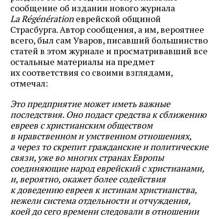
сообщение об издании нового журнала
La Régénération
еврейской общиной
Страсбурга. Автор сообщения, а им, вероятнее
всего, был сам Уваров, писавший большинство
статей в этом журнале и просматривавший все
остальные материалы на предмет
их соответствия со своими взглядами,
отмечал:
Это предприятие может иметь важные
последствия. Оно подаст средства к сближению
евреев с христианским обществом
в нравственном и умственном отношениях,
а через то скрепит гражданские и политические
связи, уже во многих странах Европы
соединяющие народ еврейский с христианами,
и, вероятно, окажет более содействия
к доведению евреев к истинам христианства,
нежели система отдельности и отчуждения,
коей до сего времени следовали в отношении