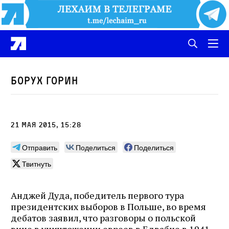
Борух Горин
21 мая 2015, 15:28
Отправить
Поделиться
Поделиться
Твитнуть
Анджей Дуда, победитель первого тура
президентских выборов в Польше, во время
дебатов заявил, что разговоры о польской
вине в уничтожении евреев в Едвабне в 1941