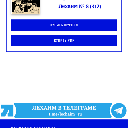
Лехаим № 8 (412)
Купить журнал
Купить PDF