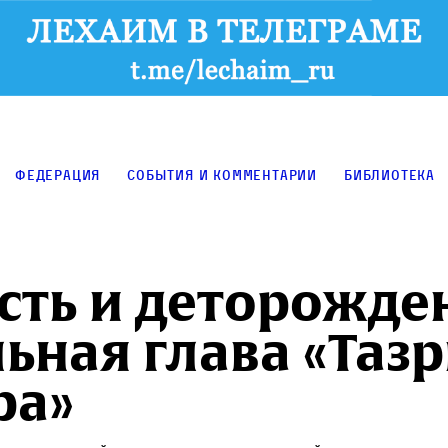
Федерация
События и комментарии
Библиотека
сть и деторожде
ьная глава «Тазр
ра»