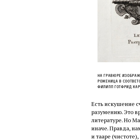
НА ГРАВЮРЕ ИЗОБРАЖ
РОЖЕНИЦА В СООТВЕТ
ФИЛИПП ГОТФРИД ХАРД
Есть искушение с
разумению. Это в
литературе. Но М
иначе. Правда, на
и тааре (чистоте)