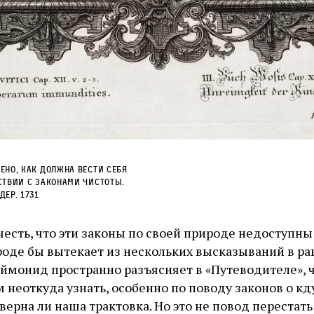
ЕНО, КАК ДОЛЖНА ВЕСТИ СЕБЯ
СТВИИ С ЗАКОНАМИ ЧИСТОТЫ.
ЕР. 1731
честь, что эти законы по своей природе недоступн
роде бы вытекает из нескольких высказываний в р
аймонид пространно разъясняет в «Путеводителе», ч
м неоткуда узнать, особенно по поводу законов о кд
, верна ли наша трактовка. Но это не повод перестат