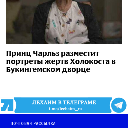
Принц Чарльз разместит
портреты жертв Холокоста в
Букингемском дворце
Почтовая рассылка