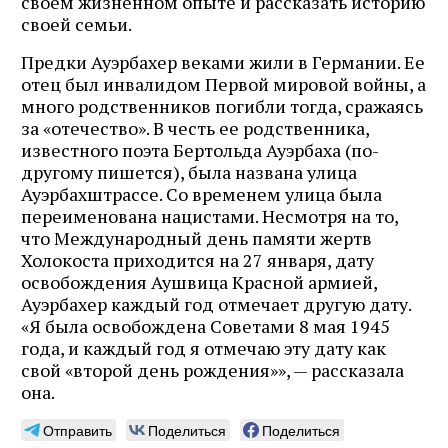
своем жизненном опыте и рассказать историю
своей семьи.
Предки Ауэрбахер веками жили в Германии. Ее
отец был инвалидом Первой мировой войны, а
много родственников погибли тогда, сражаясь
за «отечество». В честь ее родственника,
известного поэта Бертольда Ауэрбаха (по-
другому пишется), была названа улица
Ауэрбахштрассе. Со временем улица была
переименована нацистами. Несмотря на то,
что Международный день памяти жертв
Холокоста приходится на 27 января, дату
освобождения Аушвица Красной армией,
Ауэрбахер каждый год отмечает другую дату.
«Я была освобождена Советами 8 мая 1945
года, и каждый год я отмечаю эту дату как
свой «второй день рождения»», — рассказала
она.
Отправить
Поделиться
Поделиться