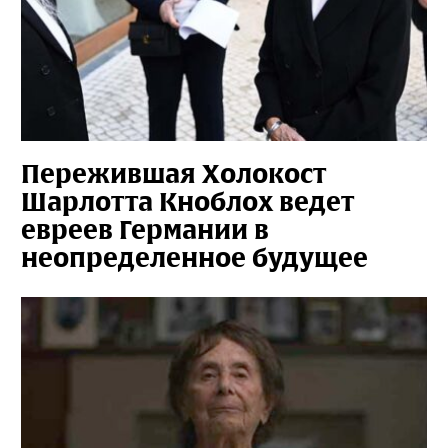
Пережившая Холокост
Шарлотта Кноблох ведет
евреев Германии в
неопределенное будущее