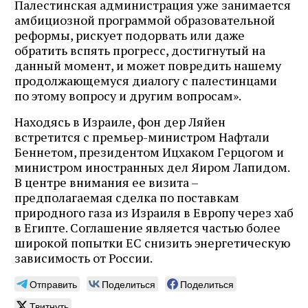
Палестинская администрация уже занимается
амбициозной программой образовательной
реформы, рискует подорвать или даже
обратить вспять прогресс, достигнутый на
данный момент, и может повредить нашему
продолжающемуся диалогу с палестинцами
по этому вопросу и другим вопросам».
Находясь в Израиле, фон дер Ляйен
встретится с премьер-министром Нафтали
Беннетом, президентом Ицхаком Герцогом и
министром иностранных дел Яиром Лапидом.
В центре внимания ее визита –
предполагаемая сделка по поставкам
природного газа из Израиля в Европу через хаб
в Египте. Соглашение является частью более
широкой попытки ЕС снизить энергетическую
зависимость от России.
Отправить
Поделиться
Поделиться
Твитнуть