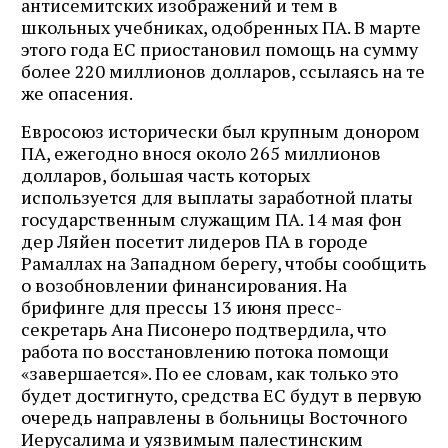
антисемитских изображений и тем в
школьных учебниках, одобренных ПА. В марте
этого года ЕС приостановил помощь на сумму
более 220 миллионов долларов, ссылаясь на те
же опасения.
Евросоюз исторически был крупным донором
ПА, ежегодно внося около 265 миллионов
долларов, большая часть которых
используется для выплаты заработной платы
государственным служащим ПА. 14 мая фон
дер Ляйен посетит лидеров ПА в городе
Рамаллах на Западном берегу, чтобы сообщить
о возобновлении финансирования. На
брифинге для прессы 13 июня пресс-
секретарь Ана Писонеро подтвердила, что
работа по восстановлению потока помощи
«завершается». По ее словам, как только это
будет достигнуто, средства ЕС будут в первую
очередь направлены в больницы Восточного
Иерусалима и уязвимым палестинским