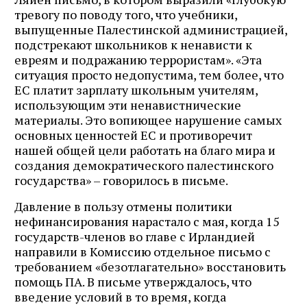
тревогу по поводу того, что учебники,
выпущенные Палестинской администрацией,
подстрекают школьников к ненависти к
евреям и подражанию террористам». «Эта
ситуация просто недопустима, тем более, что
ЕС платит зарплату школьным учителям,
использующим эти ненавистнические
материалы. Это вопиющее нарушение самых
основных ценностей ЕС и противоречит
нашей общей цели работать на благо мира и
создания демократического палестинского
государства» – говорилось в письме.
Давление в пользу отмены политики
нефинансирования нарастало с мая, когда 15
государств-членов во главе с Ирландией
направили в Комиссию отдельное письмо с
требованием «безотлагательно» восстановить
помощь ПА. В письме утверждалось, что
введение условий в то время, когда