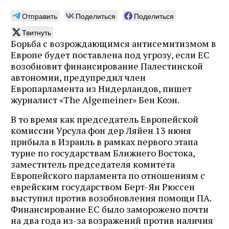
Отправить
Поделиться
Поделиться
Твитнуть
Борьба с возрождающимся антисемитизмом в
Европе будет поставлена ​​под угрозу, если ЕС
возобновит финансирование Палестинской
автономии, предупредил член
Европарламента из Нидерландов, пишет
журналист «The Algemeiner» Бен Коэн.
В то время как председатель Европейской
комиссии Урсула фон дер Ляйен 13 июня
прибыла в Израиль в рамках первого этапа
турне по государствам Ближнего Востока,
заместитель председателя комитета
Европейского парламента по отношениям с
еврейским государством Берт-Ян Рюссен
выступил против возобновления помощи ПА.
Финансирование ЕС было заморожено почти
на два года из-за возражений против наличия