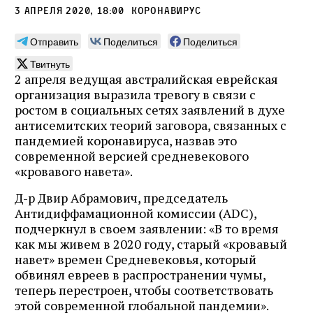
3 апреля 2020, 18:00
коронавирус
Отправить
Поделиться
Поделиться
Твитнуть
2 апреля ведущая австралийская еврейская
организация выразила тревогу в связи с
ростом в социальных сетях заявлений в духе
антисемитских теорий заговора, связанных с
пандемией коронавируса, назвав это
современной версией средневекового
«кровавого навета».
Д-р Двир Абрамович, председатель
Антидиффамационной комиссии (ADC),
подчеркнул в своем заявлении: «В то время
как мы живем в 2020 году, старый «кровавый
навет» времен Средневековья, который
обвинял евреев в распространении чумы,
теперь перестроен, чтобы соответствовать
этой современной глобальной пандемии».