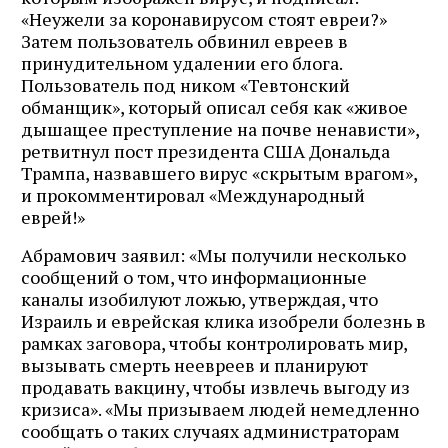
«Неужели за коронавирусом стоят евреи?»
Затем пользователь обвинил евреев в
принудительном удалении его блога.
Пользователь под ником «Тевтонский
обманщик», который описал себя как «живое
дышащее преступление на почве ненависти»,
ретвитнул пост президента США Дональда
Трампа, назвавшего вирус «скрытым врагом»,
и прокомментировал «Международный
еврей!»
Абрамович заявил: «Мы получили несколько
сообщений о том, что информационные
каналы изобилуют ложью, утверждая, что
Израиль и еврейская клика изобрели болезнь в
рамках заговора, чтобы контролировать мир,
вызывать смерть неевреев и планируют
продавать вакцину, чтобы извлечь выгоду из
кризиса». «Мы призываем людей немедленно
сообщать о таких случаях администраторам