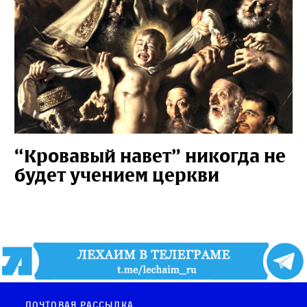
“Кровавый навет” никогда не
будет учением церкви
Почтовая рассылка