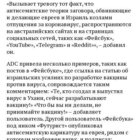
«Вызывает тревогу тот факт, что
антисемитские теории заговора, обвиняющие
и делающие евреев и Израиль козлами
отпущения за коронавирус, распространяются
на австралийских сайтах и ​​на страницах
социальных сетей, таких как «Фейсбук»,
«YouTube», «Telegram» и «Reddit»», – добавил
он.
ADC привела несколько примеров, таких как
постов в «Фейсбуке», где ссылка на статью об
израильских усилиях по разработке вакцины
против вируса, сопровождается таким
комментарием: «Те, кто создал и выпустил
вирус в Ухани, сейчас разрабатывают
вакцину!» «Что бы вы ни делали, не
принимайте вакцину!» – добавляет
пользователь. Другой пользователь «Фейсбука»
под ником «Футурист» опубликовал
антисемитскую карикатуру на еврея, рядом с
которым изображен вирус, и подписал: