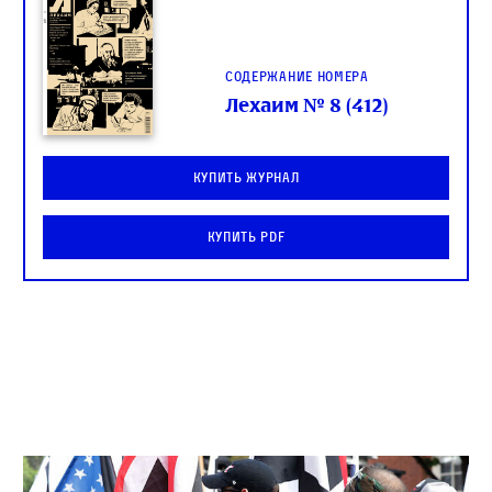
Содержание номера
Лехаим № 8 (412)
Купить журнал
Купить PDF